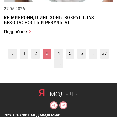
27.05.2026
RF‑МИКРОНИДЛИНГ ЗОНЫ ВОКРУГ ГЛАЗ:
БЕЗОПАСНОСТЬ И РЕЗУЛЬТАТ
Подробнее
←
1
2
3
4
5
6
…
37
→
2026
ООО "КИТ МЕД АКАДЕМИЯ"