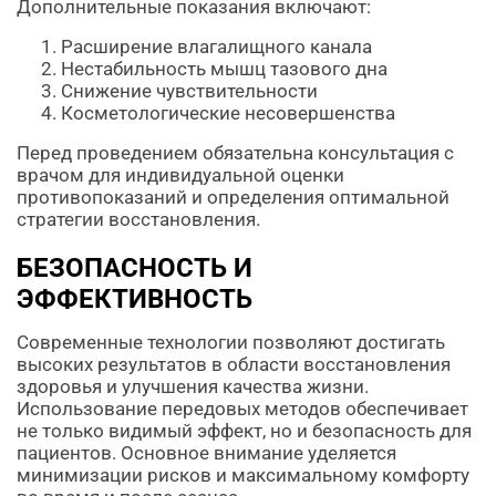
Дополнительные показания включают:
Расширение влагалищного канала
Нестабильность мышц тазового дна
Снижение чувствительности
Косметологические несовершенства
Перед проведением обязательна консультация с
врачом для индивидуальной оценки
противопоказаний и определения оптимальной
стратегии восстановления.
БЕЗОПАСНОСТЬ И
ЭФФЕКТИВНОСТЬ
Современные технологии позволяют достигать
высоких результатов в области восстановления
здоровья и улучшения качества жизни.
Использование передовых методов обеспечивает
не только видимый эффект, но и безопасность для
пациентов. Основное внимание уделяется
минимизации рисков и максимальному комфорту