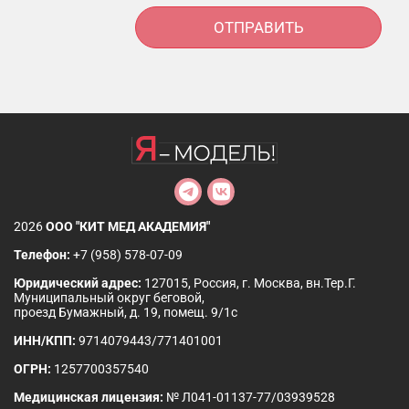
Alternative:
2026
ООО "КИТ МЕД АКАДЕМИЯ"
Телефон:
+7 (958) 578-07-09
Юридический адрес:
127015, Россия, г. Москва, вн.Тер.Г.
Муниципальный округ беговой,
проезд Бумажный, д. 19, помещ. 9/1с
ИНН/КПП:
9714079443/771401001
ОГРН:
1257700357540
Медицинская лицензия:
№ Л041-01137-77/03939528