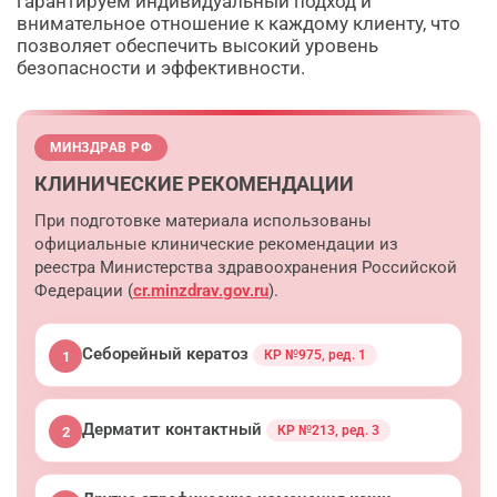
гарантируем индивидуальный подход и
внимательное отношение к каждому клиенту, что
позволяет обеспечить высокий уровень
безопасности и эффективности.
МИНЗДРАВ РФ
КЛИНИЧЕСКИЕ РЕКОМЕНДАЦИИ
При подготовке материала использованы
официальные клинические рекомендации из
реестра Министерства здравоохранения Российской
Федерации (
cr.minzdrav.gov.ru
).
Себорейный кератоз
КР №975, ред. 1
1
Дерматит контактный
КР №213, ред. 3
2