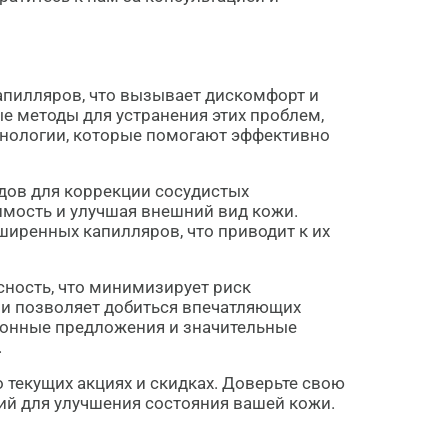
апилляров, что вызывает дискомфорт и
ые методы для устранения этих проблем,
хнологии, которые помогают эффективно
дов для коррекции сосудистых
имость и улучшая внешний вид кожи.
иренных капилляров, что приводит к их
сность, что минимизирует риск
 и позволяет добиться впечатляющих
ционные предложения и значительные
.
 текущих акциях и скидках. Доверьте свою
ий для улучшения состояния вашей кожи.