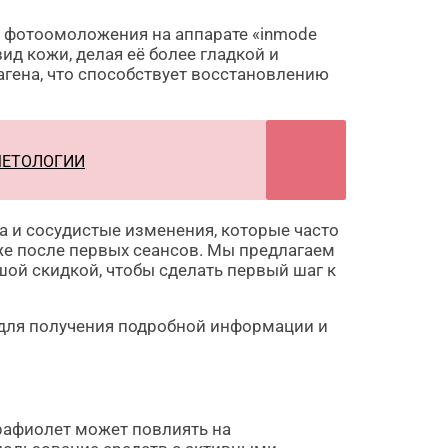
й фотоомоложения на аппарате «inmode
д кожи, делая её более гладкой и
гена, что способствует восстановлению
МЕТОЛОГИИ
 и сосудистые изменения, которые часто
же после первых сеансов. Мы предлагаем
ой скидкой, чтобы сделать первый шаг к
» для получения подробной информации и
трафиолет может повлиять на