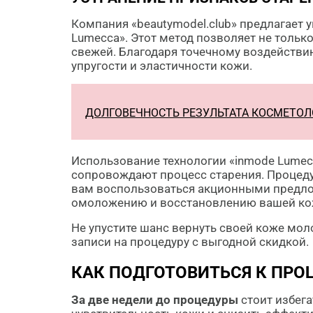
Компания «beautymodel.club» предлагает
Lumecca». Этот метод позволяет не тольк
свежей. Благодаря точечному воздействи
упругости и эластичности кожи.
ДОЛГОВЕЧНОСТЬ РЕЗУЛЬТАТА КОСМЕТОЛ
Использование технологии «inmode Lumec
сопровождают процесс старения. Процеду
вам воспользоваться акционными предлож
омоложению и восстановлению вашей ко
Не упустите шанс вернуть своей коже мол
записи на процедуру с выгодной скидкой.
КАК ПОДГОТОВИТЬСЯ К ПРО
За две недели до процедуры
стоит избега