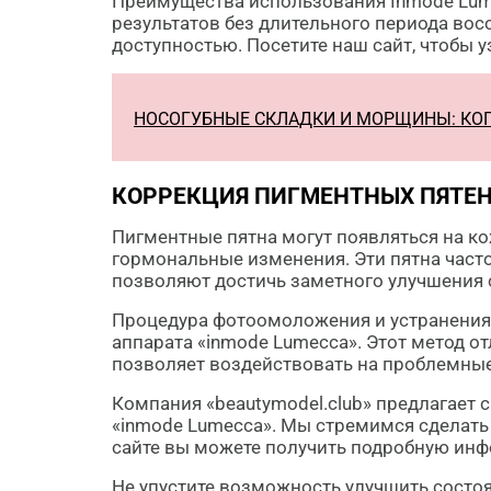
Преимущества использования Inmode Lume
результатов без длительного периода вос
доступностью. Посетите наш сайт, чтобы у
НОСОГУБНЫЕ СКЛАДКИ И МОРЩИНЫ: КО
КОРРЕКЦИЯ ПИГМЕНТНЫХ ПЯТЕ
Пигментные пятна могут появляться на к
гормональные изменения. Эти пятна час
позволяют достичь заметного улучшения 
Процедура фотоомоложения и устранения
аппарата «inmode Lumecca». Этот метод 
позволяет воздействовать на проблемные
Компания «beautymodel.club» предлагает
«inmode Lumecca». Мы стремимся сделать
сайте вы можете получить подробную инфо
Не упустите возможность улучшить состоя