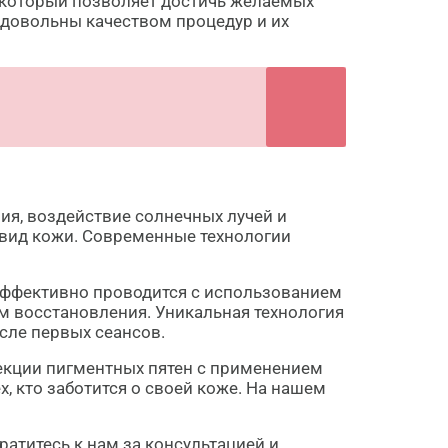
 который позволяет достичь желаемых
 довольны качеством процедур и их
ия, воздействие солнечных лучей и
вид кожи. Современные технологии
эффективно проводится с использованием
м восстановления. Уникальная технология
сле первых сеансов.
рекции пигментных пятен с применением
 кто заботится о своей коже. На нашем
атитесь к нам за консультацией и