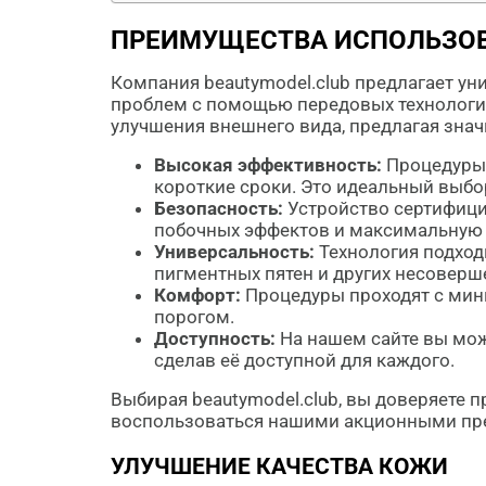
ПРЕИМУЩЕСТВА ИСПОЛЬЗОВ
Компания beautymodel.club предлагает 
проблем с помощью передовых технологи
улучшения внешнего вида, предлагая знач
Высокая эффективность:
Процедуры,
короткие сроки. Это идеальный выбор
Безопасность:
Устройство сертифици
побочных эффектов и максимальную 
Универсальность:
Технология подход
пигментных пятен и других несоверш
Комфорт:
Процедуры проходят с мин
порогом.
Доступность:
На нашем сайте вы мож
сделав её доступной для каждого.
Выбирая beautymodel.club, вы доверяете 
воспользоваться нашими акционными пре
УЛУЧШЕНИЕ КАЧЕСТВА КОЖИ