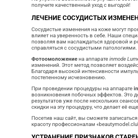
получите качественный уход с выгодой!
ЛЕЧЕНИЕ СОСУДИСТЫХ ИЗМЕНЕ
Сосудистые изменения на коже могут про
влияет на уверенность в себе. Наши спец
позволяя вам наслаждаться здоровой и р
справляться с сосудистыми патологиями.
Фотоомоложение
на аппарате
inmode Lum
изменений. Этот метод позволяет воздей
Благодаря высокой интенсивности импуль
постепенному исчезновению.
При проведении процедуры на аппарате
i
возникновения побочных эффектов. Это д
результатов уже после нескольких сеансо
скидки на эту процедуру, что делает её е
Посетив наш сайт, вы сможете записаться
красоту профессионалам «beautymodel.cl
УСТРАНЕНИЕ ПРИЗНАКОВ СТАРЕ