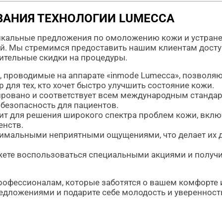
АНИЯ ТЕХНОЛОГИИ LUMECCA
уникальные предложения по омоложению кожи и устран
й. Мы стремимся предоставить нашим клиентам дост
ительные скидки на процедуры.
 проводимые на аппарате «inmode Lumecca», позволяю
 для тех, кто хочет быстро улучшить состояние кожи.
ровано и соответствует всем международным стандар
безопасность для пациентов.
ит для решения широкого спектра проблем кожи, включ
енств.
имальными неприятными ощущениями, что делает их 
ете воспользоваться специальными акциями и получит
профессионалам, которые заботятся о вашем комфорте и
дложениями и подарите себе молодость и уверенност