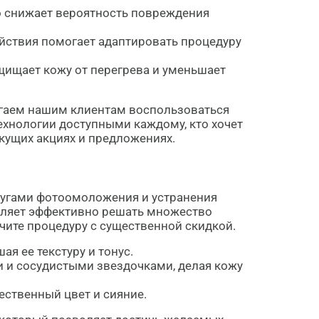
о снижает вероятность повреждения
йствия помогает адаптировать процедуру
щищает кожу от перегрева и уменьшает
лагаем нашим клиентам воспользоваться
ехнологии доступными каждому, кто хочет
екущих акциях и предложениях.
лугами фотоомоложения и устранения
воляет эффективно решать множество
чите процедуру с существенной скидкой.
я ее текстуру и тонус.
 и сосудистыми звездочками, делая кожу
ственный цвет и сияние.