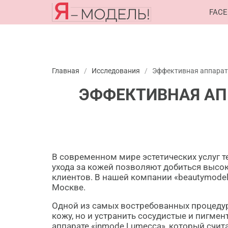
FACE
Главная
/
Исследования
/
Эффективная аппарат
ЭФФЕКТИВНАЯ АП
В современном мире эстетических услуг 
ухода за кожей позволяют добиться высок
клиентов. В нашей компании «beautymode
Москве.
Одной из самых востребованных процедур
кожу, но и устранить сосудистые и пигм
аппарате «inmode Lumecca»
, который счит