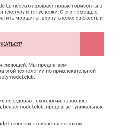
de Lumecca открывает новые горизонты в
я текстуру и тонус кожи. С его помощью
кратить морщины, вернуть коже свежесть и
РЖАТЬСЯ?
 и сияющей. Мы предлагаем
а этой технологии по привлекательной
utymodel.club.
ие передовых технологий позволяет
beautymodel.club, предлагает уникальные
ode Lumecca» отличается высокой