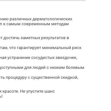
ению различных дерматологических
уп к самым современным методам
т достичь заметных результатов в
там, что гарантирует минимальный риск
ая устранение сосудистых звездочек,
доступными для людей с низким болевым
ь процедуру с существенной скидкой,
 красоте. Не упустите шанс
ь!