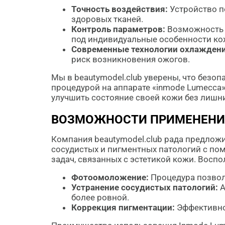
Точность воздействия:
Устройство п
здоровых тканей.
Контроль параметров:
Возможность н
под индивидуальные особенности ко
Современные технологии охлаждени
риск возникновения ожогов.
Мы в beautymodel.club уверены, что безо
процедурой на аппарате «inmode Lumecca»
улучшить состояние своей кожи без лишни
ВОЗМОЖНОСТИ ПРИМЕНЕНИЯ
Компания beautymodel.club рада предлож
сосудистых и пигментных патологий с по
задач, связанных с эстетикой кожи. Вос
Фотоомоложение:
Процедура позволя
Устранение сосудистых патологий:
А
более ровной.
Коррекция пигментации:
Эффективно 