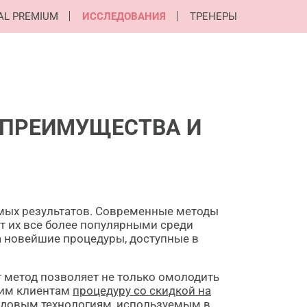
AL PREMIUM
ИССЛЕДОВАНИЯ
ТРЕНЕРЫ
 ПРЕИМУЩЕСТВА И
емых результатов. Современные методы
т их все более популярными среди
а новейшие процедуры, доступные в
 метод позволяет не только омолодить
шим клиентам
процедуру со скидкой на
редовым технологиям, используемым в