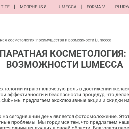
 TITE
MORPHEUS 8
LUMECCA
FORMA V
PLURY
ная косметология: преимущества и возможности Lumecca
ПАРАТНАЯ КОСМЕТОЛОГИЯ:
ВОЗМОЖНОСТИ LUMECCA
технологии играют ключевую роль в достижении жела
ой эффективности и безопасности процедур, что делае
l.club» мы предлагаем эксклюзивные акции и скидки н
 на сегодняшний день является фотоомоложение. Этот
ентные проблемы. Мы гордимся тем, что предлагаем на
ается одним из лучших в своей области. Благодаря пе