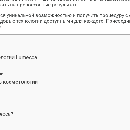
вать на превосходные результаты.
ся уникальной возможностью и получить процедуру с 
довые технологии доступными для каждого. Присоедин
».
ологии Lumecca
ов
в косметологии
ecca?