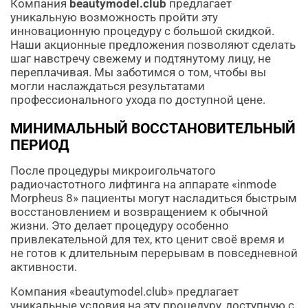
Компания
beautymodel.club
предлагает
уникальную возможность пройти эту
инновационную процедуру с большой скидкой.
Наши акционные предложения позволяют сделать
шаг навстречу свежему и подтянутому лицу, не
переплачивая. Мы заботимся о том, чтобы вы
могли наслаждаться результатами
профессионального ухода по доступной цене.
МИНИМАЛЬНЫЙ ВОССТАНОВИТЕЛЬНЫЙ
ПЕРИОД
После процедуры микроигольчатого
радиочастотного лифтинга на аппарате «inmode
Morpheus 8» пациенты могут насладиться быстрым
восстановлением и возвращением к обычной
жизни. Это делает процедуру особенно
привлекательной для тех, кто ценит своё время и
не готов к длительным перерывам в повседневной
активности.
Компания «beautymodel.club» предлагает
уникальные условия на эту процедуру, доступную с