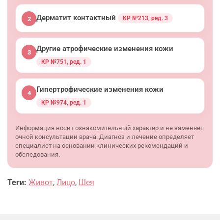
Дерматит контактный
КР №213, ред. 3
2
Другие атрофические изменения кожи
3
КР №751, ред. 1
Гипертрофические изменения кожи
4
КР №974, ред. 1
Информация носит ознакомительный характер и не заменяет
очной консультации врача. Диагноз и лечение определяет
специалист на основании клинических рекомендаций и
обследования.
Теги:
Живот
,
Лицо
,
Шея