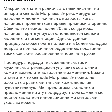
Микроигольчатый радиочастотный лифтинг на
аппарате «inmode Morpheus 8» рекомендуется
взрослым людям, начиная с возраста, когда
начинают проявляться первые признаки старения.
Обычно это период после 30 лет, когда кожа
начинает терять упругость, появляются мелкие
морщины и пигментация. Однако, данная
процедура может быть полезна и в более молодом
возрасте при наличии определенных показаний,
таких как акне, расширенные поры или рубцы.
Процедура подходит как женщинам, так и
мужчинам, стремящимся улучшить состояние
кожи и замедлить возрастные изменения. Важно
отметить, что «inmode Morpheus 8» позволяет
работать с разными типами кожи, включая
чувствительную. Мы предлагаем акционные
предложения на эту процедуру, чтобы каждый мог
воспользоваться инновационными методами
ухода за кожей.
На нашем сайте вы найдете специальные скидки