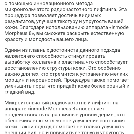
с помощью инновационного метода
микроигольчатого радиочастотного лифтинга. Эта
процедура позволяет достичь видимых
результатов, улучшая текстуру и упругость вашей
кожи. Благодаря использованию аппарата «inmode
Morpheus 8», вы сможете раскрыть естественную
красоту и молодость вашего лица.
Одним из главных достоинств данного подхода
является его способность стимулировать
выработку коллагена и эластина, что способствует
восстановлению структуры кожи. Это особенно
важно для тех, кто стремится к устранению мелких
морщин и неровностей. Процедура также помогает
уменьшить поры, что придаёт коже более ровный и
гладкий вид.
Микроигольчатый радиочастотный лифтинг на
аппарате «inmode Morpheus 8» позволяет
воздействовать на различные уровни дермы, что
обеспечивает комплексное улучшение состояния
кожи. Такой подход помогает не только улучшить
внешний вид, но и повысить её тонус и упругость.