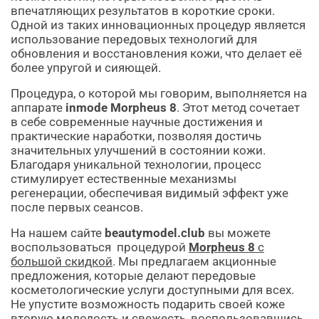
впечатляющих результатов в короткие сроки.
Одной из таких инновационных процедур является
использование передовых технологий для
обновления и восстановления кожи, что делает её
более упругой и сияющей.
Процедура, о которой мы говорим, выполняется на
аппарате
inmode Morpheus 8
. Этот метод сочетает
в себе современные научные достижения и
практические наработки, позволяя достичь
значительных улучшений в состоянии кожи.
Благодаря уникальной технологии, процесс
стимулирует естественные механизмы
регенерации, обеспечивая видимый эффект уже
после первых сеансов.
На нашем сайте
beautymodel.club
вы можете
воспользоваться процедурой
Morpheus 8
с
большой скидкой
. Мы предлагаем акционные
предложения, которые делают передовые
косметологические услуги доступными для всех.
Не упустите возможность подарить своей коже
вторую молодость и свежесть, воспользовавшись