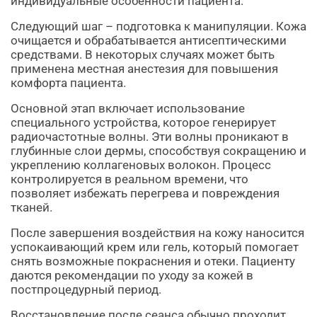
индивидуальные особенности пациента.
Следующий шаг – подготовка к манипуляции. Кожа
очищается и обрабатывается антисептическими
средствами. В некоторых случаях может быть
применена местная анестезия для повышения
комфорта пациента.
Основной этап включает использование
специального устройства, которое генерирует
радиочастотные волны. Эти волны проникают в
глубинные слои дермы, способствуя сокращению и
укреплению коллагеновых волокон. Процесс
контролируется в реальном времени, что
позволяет избежать перегрева и повреждения
тканей.
После завершения воздействия на кожу наносится
успокаивающий крем или гель, который помогает
снять возможные покраснения и отеки. Пациенту
даются рекомендации по уходу за кожей в
постпроцедурный период.
Восстановление после сеанса обычно проходит