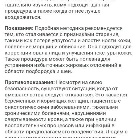
тщательно изучить, кому подходит данная
процедура, а также когда от нее лучше
воздержаться.
Показания:
Подобная методика рекомендуется
тем, кто сталкивается с признаками старения,
такими как потеря упругости и эластичности кожи,
появление морщин и обвисание. Она подходит для
коррекции овала лица и улучшения текстуры кожи.
Также процедура может быть полезна для
устранения избыточных жировых отложений в
области подбородка и шеи.
Противопоказания:
Несмотря на свою
безопасность, существуют ситуации, когда от
вмешательства следует отказаться. Это касается
беременных и кормящих женщин, пациентов с
онкологическими заболеваниями, тяжелыми
хроническими болезнями, нарушениями
свертываемости крови, а также при наличии
воспалительных процессов или инфекций в
области предполагаемого воздействия. Людям с
кардиостимуляторами или металлическими