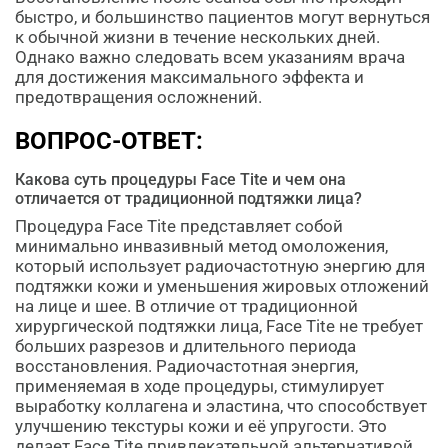
быстро, и большинство пациентов могут вернуться
к обычной жизни в течение нескольких дней.
Однако важно следовать всем указаниям врача
для достижения максимального эффекта и
предотвращения осложнений.
ВОПРОС-ОТВЕТ:
Какова суть процедуры Face Tite и чем она
отличается от традиционной подтяжки лица?
Процедура Face Tite представляет собой
минимально инвазивный метод омоложения,
который использует радиочастотную энергию для
подтяжки кожи и уменьшения жировых отложений
на лице и шее. В отличие от традиционной
хирургической подтяжки лица, Face Tite не требует
больших разрезов и длительного периода
восстановления. Радиочастотная энергия,
применяемая в ходе процедуры, стимулирует
выработку коллагена и эластина, что способствует
улучшению текстуры кожи и её упругости. Это
делает Face Tite привлекательной альтернативой