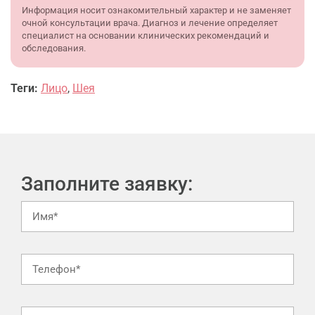
Информация носит ознакомительный характер и не заменяет
очной консультации врача. Диагноз и лечение определяет
специалист на основании клинических рекомендаций и
обследования.
Теги:
Лицо
,
Шея
Заполните заявку: