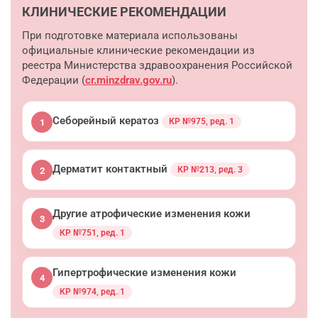
КЛИНИЧЕСКИЕ РЕКОМЕНДАЦИИ
При подготовке материала использованы
официальные клинические рекомендации из
реестра Министерства здравоохранения Российской
Федерации (
cr.minzdrav.gov.ru
).
Себорейный кератоз
КР №975, ред. 1
1
Дерматит контактный
КР №213, ред. 3
2
Другие атрофические изменения кожи
3
КР №751, ред. 1
Гипертрофические изменения кожи
4
КР №974, ред. 1