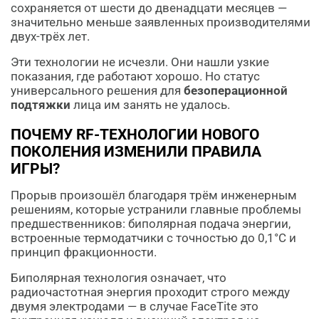
сохраняется от шести до двенадцати месяцев —
значительно меньше заявленных производителями
двух-трёх лет.
Эти технологии не исчезли. Они нашли узкие
показания, где работают хорошо. Но статус
универсального решения для
безоперационной
подтяжки
лица им занять не удалось.
ПОЧЕМУ RF-ТЕХНОЛОГИИ НОВОГО
ПОКОЛЕНИЯ ИЗМЕНИЛИ ПРАВИЛА
ИГРЫ?
Прорыв произошёл благодаря трём инженерным
решениям, которые устранили главные проблемы
предшественников: биполярная подача энергии,
встроенные термодатчики с точностью до 0,1°C и
принцип фракционности.
Биполярная технология означает, что
радиочастотная энергия проходит строго между
двумя электродами — в случае FaceTite это