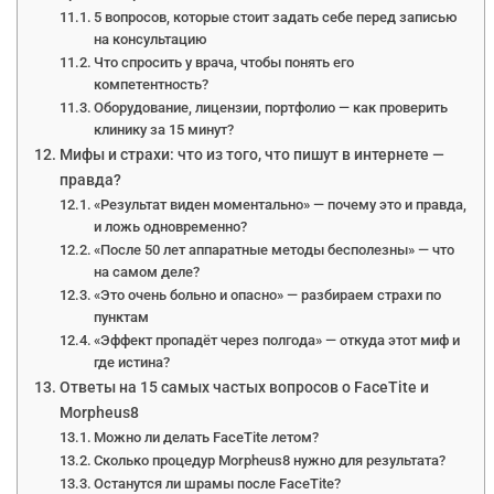
5 вопросов, которые стоит задать себе перед записью
на консультацию
Что спросить у врача, чтобы понять его
компетентность?
Оборудование, лицензии, портфолио — как проверить
клинику за 15 минут?
Мифы и страхи: что из того, что пишут в интернете —
правда?
«Результат виден моментально» — почему это и правда,
и ложь одновременно?
«После 50 лет аппаратные методы бесполезны» — что
на самом деле?
«Это очень больно и опасно» — разбираем страхи по
пунктам
«Эффект пропадёт через полгода» — откуда этот миф и
где истина?
Ответы на 15 самых частых вопросов о FaceTite и
Morpheus8
Можно ли делать FaceTite летом?
Сколько процедур Morpheus8 нужно для результата?
Останутся ли шрамы после FaceTite?