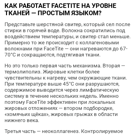
КАК РАБОТАЕТ FACETITE НА УРОВНЕ
ТКАНЕЙ — ПРОСТЫМ ЯЗЫКОМ?
Представьте шерстяной свитер, который сел после
стирки в горячей воде. Волокна сократились под
воздействием температуры, и свитер стал меньше.
Примерно то же происходит с коллагеновыми
волокнами при FaceTite — они нагреваются до 67-
70°C и сокращаются, подтягивая ткани.
Но это только первая часть механизма. Вторая —
термолиполиз. Жировые клетки более
чувствительны к нагреву, чем окружающие ткани.
При температуре выше 45°C они разрушаются,
содержимое выводится через лимфатическую
систему в течение нескольких недель. Именно
поэтому FaceTite эффективен при локальных
жировых отложениях — втором подбородке,
«хомячьих щёках», жировых грыжах в области
нижнего века.
Третья часть — неоколлагенез. Контролируемое