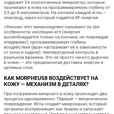
содержит 24 позолоченные микроиглы, которые
проникают в кожу на программируемую глубину от
0,5 до 8 миллиметров. На кончике каждой иглы —
электрод, через который подаётся RF-энергия.
«Умным» этот микронидлинг называют за три
особенности: изоляцию игл (энергия
высвобождается только на кончике, не повреждая
эпидермис), программируемую глубину
воздействия (врач настраивает её в зависимости
от зоны и задачи), температурный контроль в
реальном времени. Это не просто «много дырочек
в коже» — это прецизионная доставка энергии в
целевые слои.
КАК MORPHEUS8 ВОЗДЕЙСТВУЕТ НА
КОЖУ — МЕХАНИЗМ В ДЕТАЛЯХ?
При погружении микроигл в кожу происходит два
процесса одновременно. Первый — механическое
повреждение. Игла создаёт микроканал, который
организм воспринимает как травму и запускает