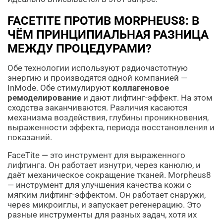
FACETITE ПРОТИВ MORPHEUS8: В
ЧЁМ ПРИНЦИПИАЛЬНАЯ РАЗНИЦА
МЕЖДУ ПРОЦЕДУРАМИ?
Обе технологии используют радиочастотную
энергию и производятся одной компанией —
InMode. Обе стимулируют
коллагеновое
ремоделирование
и дают лифтинг-эффект. На этом
сходства заканчиваются. Различия касаются
механизма воздействия, глубины проникновения,
выраженности эффекта, периода восстановления и
показаний.
FaceTite — это инструмент для выраженного
лифтинга. Он работает изнутри, через канюлю, и
даёт механическое сокращение тканей. Morpheus8
— инструмент для улучшения качества кожи с
мягким лифтинг-эффектом. Он работает снаружи,
через микроиглы, и запускает регенерацию. Это
разные инструменты для разных задач, хотя их