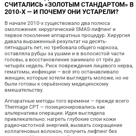
СЧИТАЛИСЬ «ЗОЛОТЫМ СТАНДАРТОМ» В
2010-Х — И ПОЧЕМУ ОНИ УСТАРЕЛИ?
В начале 2010-х существовало два полюса
омоложения: хирургический SMAS-лифтинг и
первое поколение аппаратных процедур. Хирургия
давала выраженный результат на десять-
пятнадцать лет, но требовала общего наркоза,
оставляла рубцы за ушами и в волосистой части
головы, а восстановление занимало от трёх до
четырёх недель. Риск повреждения лицевого нерва,
гематомы, инфекции — всё это останавливало
женщин, которые хотели выглядеть моложе, но не
были готовы к серьёзному медицинскому
вмешательству.
Аппаратные методы того времени — прежде всего
Thermage CPT — позиционировались как
альтернатива операции. Идея выглядела
привлекательно: нагреть глубокие слои кожи
радиочастотной энергией, вызвать сокращение
коллагеновых волокон, получить лифтинг без