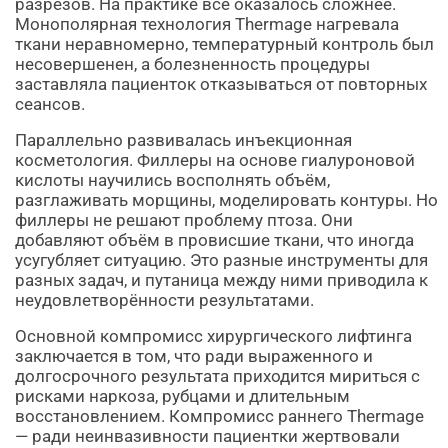
разрезов. На практике всё оказалось сложнее.
Монополярная технология Thermage нагревала
ткани неравномерно, температурный контроль был
несовершенен, а болезненность процедуры
заставляла пациенток отказываться от повторных
сеансов.
Параллельно развивалась инъекционная
косметология. Филлеры на основе гиалуроновой
кислоты научились восполнять объём,
разглаживать морщины, моделировать контуры. Но
филлеры не решают проблему птоза. Они
добавляют объём в провисшие ткани, что иногда
усугубляет ситуацию. Это разные инструменты для
разных задач, и путаница между ними приводила к
неудовлетворённости результатами.
Основной компромисс хирургического лифтинга
заключается в том, что ради выраженного и
долгосрочного результата приходится мириться с
рисками наркоза, рубцами и длительным
восстановлением. Компромисс раннего Thermage
— ради неинвазивности пациентки жертвовали