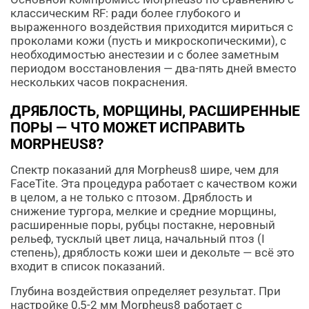
классическим RF: ради более глубокого и
выраженного воздействия приходится мириться с
проколами кожи (пусть и микроскопическими), с
необходимостью анестезии и с более заметным
периодом восстановления — два-пять дней вместо
нескольких часов покраснения.
ДРЯБЛОСТЬ, МОРЩИНЫ, РАСШИРЕННЫЕ
ПОРЫ — ЧТО МОЖЕТ ИСПРАВИТЬ
MORPHEUS8?
Спектр показаний для Morpheus8 шире, чем для
FaceTite. Эта процедура работает с качеством кожи
в целом, а не только с птозом. Дряблость и
снижение тургора, мелкие и средние морщины,
расширенные поры, рубцы постакне, неровный
рельеф, тусклый цвет лица, начальный птоз (I
степень), дряблость кожи шеи и декольте — всё это
входит в список показаний.
Глубина воздействия определяет результат. При
настройке 0,5-2 мм Morpheus8 работает с