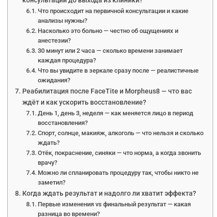
консультации до выхода из клиники?
Что происходит на первичной консультации и какие
анализы нужны?
Насколько это больно — честно об ощущениях и
анестезии?
30 минут или 2 часа — сколько времени занимает
каждая процедура?
Что вы увидите в зеркале сразу после — реалистичные
ожидания?
Реабилитация после FaceTite и Morpheus8 — что вас
ждёт и как ускорить восстановление?
День 1, день 3, неделя — как меняется лицо в период
восстановления?
Спорт, солнце, макияж, алкоголь — что нельзя и сколько
ждать?
Отёк, покраснение, синяки — что норма, а когда звонить
врачу?
Можно ли спланировать процедуру так, чтобы никто не
заметил?
Когда ждать результат и надолго ли хватит эффекта?
Первые изменения vs финальный результат — какая
разница во времени?