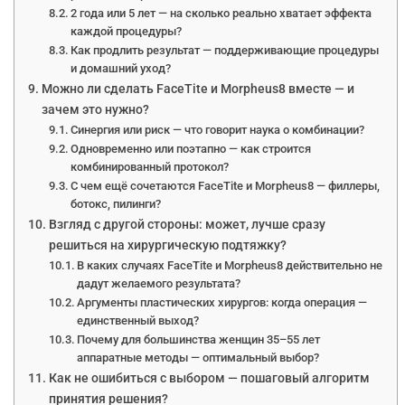
2 года или 5 лет — на сколько реально хватает эффекта
каждой процедуры?
Как продлить результат — поддерживающие процедуры
и домашний уход?
Можно ли сделать FaceTite и Morpheus8 вместе — и
зачем это нужно?
Синергия или риск — что говорит наука о комбинации?
Одновременно или поэтапно — как строится
комбинированный протокол?
С чем ещё сочетаются FaceTite и Morpheus8 — филлеры,
ботокс, пилинги?
Взгляд с другой стороны: может, лучше сразу
решиться на хирургическую подтяжку?
В каких случаях FaceTite и Morpheus8 действительно не
дадут желаемого результата?
Аргументы пластических хирургов: когда операция —
единственный выход?
Почему для большинства женщин 35–55 лет
аппаратные методы — оптимальный выбор?
Как не ошибиться с выбором — пошаговый алгоритм
принятия решения?