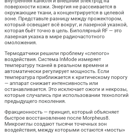
внутренняя канюля и внешний электрод на
поверхности кожи. Энергия не рассеивается в
окружающие ткани, а концентрируется в целевой
зоне. Представьте разницу между прожектором,
который освещает всё вокруг, и лазерной указкой,
которая бьёт точно в цель. Биполярный RF — это
лазерная указка в мире радиочастотного
омоложения.
Термодатчики решили проблему «слепого»
воздействия. Система InMode измеряет
температуру тканей в реальном времени и
автоматически регулирует мощность. Если
температура приближается к критическому порогу
— аппарат снижает интенсивность или
останавливается. Это исключает ожоги и некрозы,
которые случались при использовании технологий
предыдущего поколения.
Фракционность — принцип, который объясняет
быстрое восстановление после Morpheus8.
Микроиглы создают тысячи точечных зон
воздействия, между которыми остаются «мосты»