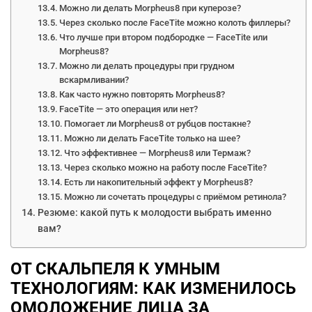
Можно ли делать Morpheus8 при куперозе?
Через сколько после FaceTite можно колоть филлеры?
Что лучше при втором подбородке — FaceTite или
Morpheus8?
Можно ли делать процедуры при грудном
вскармливании?
Как часто нужно повторять Morpheus8?
FaceTite — это операция или нет?
Помогает ли Morpheus8 от рубцов постакне?
Можно ли делать FaceTite только на шее?
Что эффективнее — Morpheus8 или Термаж?
Через сколько можно на работу после FaceTite?
Есть ли накопительный эффект у Morpheus8?
Можно ли сочетать процедуры с приёмом ретинола?
Резюме: какой путь к молодости выбрать именно
вам?
ОТ СКАЛЬПЕЛЯ К УМНЫМ
ТЕХНОЛОГИЯМ: КАК ИЗМЕНИЛОСЬ
ОМОЛОЖЕНИЕ ЛИЦА ЗА