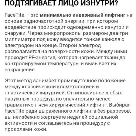
ПОДТЯГИВАЕТ ЛИЦО ИЗНУТРИ?
FaceTite — это
минимально инвазивный лифтинг
на
основе радиочастотной энергии, при котором
воздействие происходит одновременно изнутри и
снаружи. Через микропроколы размером два-три
миллиметра под кожу вводится тонкая канюля с
электродом на конце. Второй электрод
располагается на поверхности кожи. Между ними
проходит RF-энергия, которая нагревает ткани до
контролируемой температуры и вызывает их
сокращение.
Этот метод занимает промежуточное положение
между классической косметологией и
пластической хирургией. Он инвазивнее любых
наружных процедур, но значительно менее
травматичен, чем хирургический лифтинг. Выбирая
FaceTite ради выраженного лифтинга без разрезов,
вы неизбежно жертвуете неделей социальной
активности и соглашаетесь на процедуру с
проколами кожи.