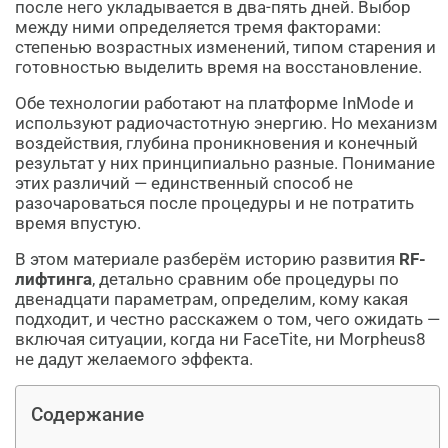
после него укладывается в два-пять дней. Выбор
между ними определяется тремя факторами:
степенью возрастных изменений, типом старения и
готовностью выделить время на восстановление.
Обе технологии работают на платформе InMode и
используют радиочастотную энергию. Но механизм
воздействия, глубина проникновения и конечный
результат у них принципиально разные. Понимание
этих различий — единственный способ не
разочароваться после процедуры и не потратить
время впустую.
В этом материале разберём историю развития
RF-
лифтинга
, детально сравним обе процедуры по
двенадцати параметрам, определим, кому какая
подходит, и честно расскажем о том, чего ожидать —
включая ситуации, когда ни FaceTite, ни Morpheus8
не дадут желаемого эффекта.
Содержание