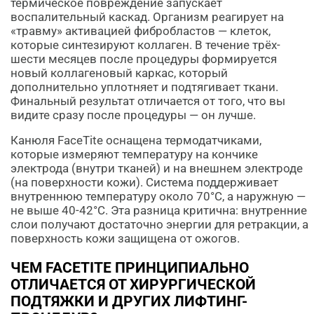
термическое повреждение запускает
воспалительный каскад. Организм реагирует на
«травму» активацией фибробластов — клеток,
которые синтезируют коллаген. В течение трёх-
шести месяцев после процедуры формируется
новый коллагеновый каркас, который
дополнительно уплотняет и подтягивает ткани.
Финальный результат отличается от того, что вы
видите сразу после процедуры — он лучше.
Канюля FaceTite оснащена термодатчиками,
которые измеряют температуру на кончике
электрода (внутри тканей) и на внешнем электроде
(на поверхности кожи). Система поддерживает
внутреннюю температуру около 70°C, а наружную —
не выше 40-42°C. Эта разница критична: внутренние
слои получают достаточно энергии для ретракции, а
поверхность кожи защищена от ожогов.
ЧЕМ FACETITE ПРИНЦИПИАЛЬНО
ОТЛИЧАЕТСЯ ОТ ХИРУРГИЧЕСКОЙ
ПОДТЯЖКИ И ДРУГИХ ЛИФТИНГ-