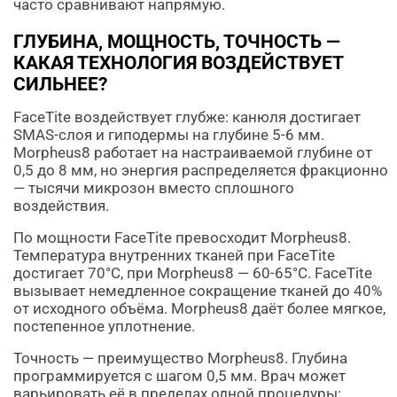
часто сравнивают напрямую.
ГЛУБИНА, МОЩНОСТЬ, ТОЧНОСТЬ —
КАКАЯ ТЕХНОЛОГИЯ ВОЗДЕЙСТВУЕТ
СИЛЬНЕЕ?
FaceTite воздействует глубже: канюля достигает
SMAS-слоя и гиподермы на глубине 5-6 мм.
Morpheus8 работает на настраиваемой глубине от
0,5 до 8 мм, но энергия распределяется фракционно
— тысячи микрозон вместо сплошного
воздействия.
По мощности FaceTite превосходит Morpheus8.
Температура внутренних тканей при FaceTite
достигает 70°C, при Morpheus8 — 60-65°C. FaceTite
вызывает немедленное сокращение тканей до 40%
от исходного объёма. Morpheus8 даёт более мягкое,
постепенное уплотнение.
Точность — преимущество Morpheus8. Глубина
программируется с шагом 0,5 мм. Врач может
варьировать её в пределах одной процедуры: