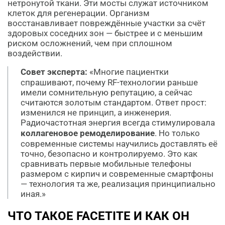
нетронутой ткани. Эти мосты служат источником
клеток для регенерации. Организм
восстанавливает повреждённые участки за счёт
здоровых соседних зон — быстрее и с меньшим
риском осложнений, чем при сплошном
воздействии.
Совет эксперта:
«Многие пациентки
спрашивают, почему RF-технологии раньше
имели сомнительную репутацию, а сейчас
считаются золотым стандартом. Ответ прост:
изменился не принцип, а инженерия.
Радиочастотная энергия всегда стимулировала
коллагеновое ремоделирование
. Но только
современные системы научились доставлять её
точно, безопасно и контролируемо. Это как
сравнивать первые мобильные телефоны
размером с кирпич и современные смартфоны
— технология та же, реализация принципиально
иная.»
ЧТО ТАКОЕ FACETITE И КАК ОН