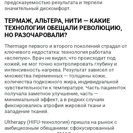
предсказуемостью результата и терпели
значительный дискомфорт.
ТЕРМАЖ, АЛЬТЕРА, НИТИ — КАКИЕ
ТЕХНОЛОГИИ ОБЕЩАЛИ РЕВОЛЮЦИЮ,
НО РАЗОЧАРОВАЛИ?
Thermage первого и второго поколений страдал от
ключевого недостатка: технология работала
«вслепую». Врач не видел, что происходит под
кожей, не мог точно контролировать глубину и
интенсивность нагрева. Результат зависел от
множества переменных — толщины кожи,
количества подкожного жира, индивидуальной
чувствительности к температуре. Часть пациенток
получала заметное улучшение, часть —
минимальный эффект, а в редких случаях
фиксировались атрофия жировой ткани и
западение тканей.
Ultherapy (HIFU-технология) пришла на рынок с
амбициозным обещанием: сфокусированный