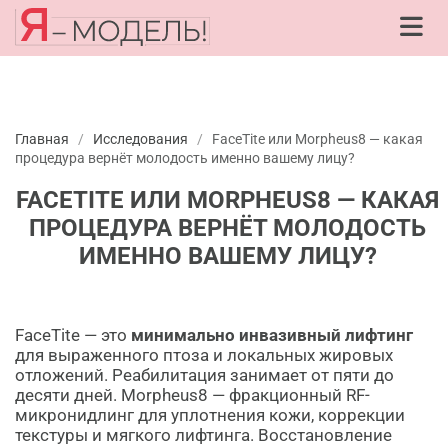
Главная
/
Исследования
/
FaceTite или Morpheus8 — какая
процедура вернёт молодость именно вашему лицу?
FACETITE ИЛИ MORPHEUS8 — КАКАЯ
ПРОЦЕДУРА ВЕРНЁТ МОЛОДОСТЬ
ИМЕННО ВАШЕМУ ЛИЦУ?
FaceTite — это
минимально инвазивный лифтинг
для выраженного птоза и локальных жировых
отложений. Реабилитация занимает от пяти до
десяти дней. Morpheus8 — фракционный RF-
микронидлинг для уплотнения кожи, коррекции
текстуры и мягкого лифтинга. Восстановление