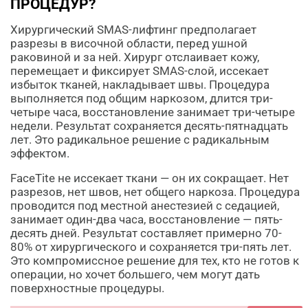
ПРОЦЕДУР?
Хирургический SMAS-лифтинг предполагает
разрезы в височной области, перед ушной
раковиной и за ней. Хирург отслаивает кожу,
перемещает и фиксирует SMAS-слой, иссекает
избыток тканей, накладывает швы. Процедура
выполняется под общим наркозом, длится три-
четыре часа, восстановление занимает три-четыре
недели. Результат сохраняется десять-пятнадцать
лет. Это радикальное решение с радикальным
эффектом.
FaceTite не иссекает ткани — он их сокращает. Нет
разрезов, нет швов, нет общего наркоза. Процедура
проводится под местной анестезией с седацией,
занимает один-два часа, восстановление — пять-
десять дней. Результат составляет примерно 70-
80% от хирургического и сохраняется три-пять лет.
Это компромиссное решение для тех, кто не готов к
операции, но хочет большего, чем могут дать
поверхностные процедуры.