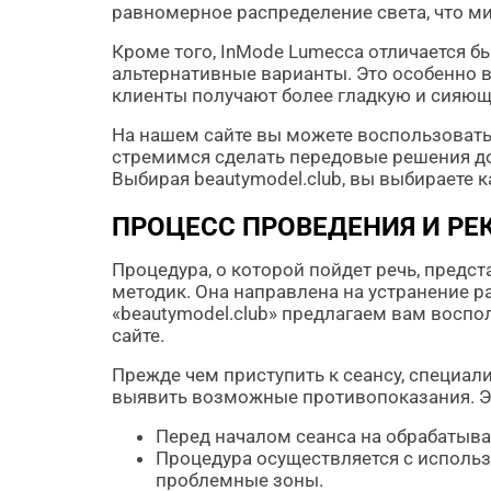
равномерное распределение света, что м
Кроме того, InMode Lumecca отличается 
альтернативные варианты. Это особенно важ
клиенты получают более гладкую и сияющ
На нашем сайте вы можете воспользовать
стремимся сделать передовые решения дос
Выбирая beautymodel.club, вы выбираете к
ПРОЦЕСС ПРОВЕДЕНИЯ И Р
Процедура, о которой пойдет речь, пред
методик. Она направлена на устранение 
«beautymodel.club» предлагаем вам восп
сайте.
Прежде чем приступить к сеансу, специа
выявить возможные противопоказания. Эт
Перед началом сеанса на обрабатыва
Процедура осуществляется с использ
проблемные зоны.