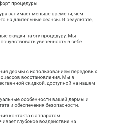
форт процедуры.
дура занимает меньше времени, чем
го на длительные сеансы. В результате,
ые скидки на эту процедуру. Мы
почувствовать уверенность в себе.
ояния дермы с использованием передовых
роцессов восстановления. Мы в
ественной скидкой, доступной на нашем
идуальные особенности вашей дермы и
ата и обеспечения безопасности.
ия контакта с аппаратом.
чивает глубокое воздействие на