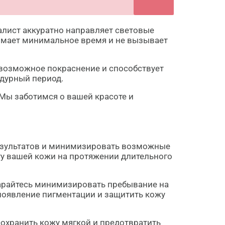
алист аккуратно направляет световые
нимает минимальное время и не вызывает
возможное покраснение и способствует
едурный период.
 Мы заботимся о вашей красоте и
результатов и минимизировать возможные
у вашей кожи на протяжении длительного
тарайтесь минимизировать пребывание на
появление пигментации и защитить кожу
охранить кожу мягкой и предотвратить