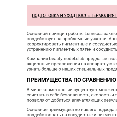
ПОДГОТОВКА И УХОД ПОСЛЕ ТЕРМОЛИФТИ
Основной принцип работы Lumecca заключ
воздействует на проблемные участки. Апп
корректировать пигментные и сосудистые
устранению пигментных пятен и сосудистых
Компания beautymodel.club предлагает в
акционные предложения на аппаратную ко
узнать больше о наших специальных предл
ПРЕИМУЩЕСТВА ПО СРАВНЕНИЮ
В мире косметологии существует множеств
сочетать в себе безопасность, скорость и
позволяют добиться впечатляющих резуль
Основное преимущество нашего подхода з
воздействовать на сосудистые и пигментн