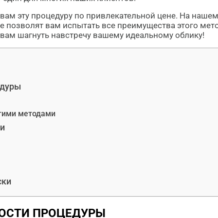
вам эту процедуру по привлекательной цене. На нашем
е позволят вам испытать все преимущества этого мето
вам шагнуть навстречу вашему идеальному облику!
едуры
гими методами
и
ски
ОСТИ ПРОЦЕДУРЫ