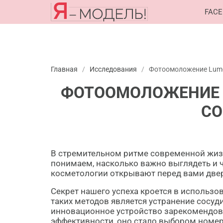
FACE
Главная
/
Исследования
/
Фотоомоложение Lume
ФОТООМОЛОЖЕНИЕ 
СО
В стремительном ритме современной жизн
понимаем, насколько важно выглядеть и 
косметологии открывают перед вами двер
Секрет нашего успеха кроется в использо
таких методов является устранение сосу
инновационное устройство зарекомендова
эффективности, оно стало выбором номер