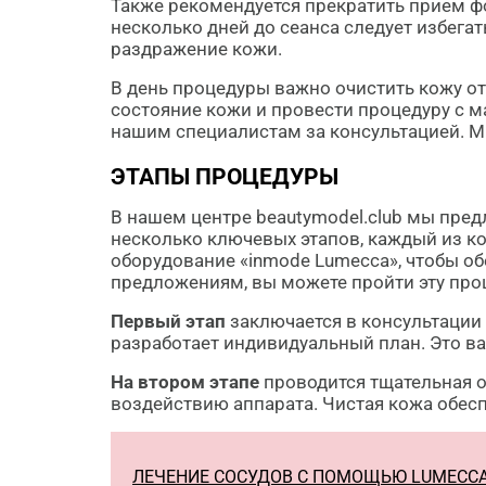
Также рекомендуется прекратить прием ф
несколько дней до сеанса следует избега
раздражение кожи.
В день процедуры важно очистить кожу от
состояние кожи и провести процедуру с м
нашим специалистам за консультацией. Мы
ЭТАПЫ ПРОЦЕДУРЫ
В нашем центре beautymodel.club мы пре
несколько ключевых этапов, каждый из к
оборудование «inmode Lumecca», чтобы 
предложениям, вы можете пройти эту про
Первый этап
заключается в консультации
разработает индивидуальный план. Это в
На втором этапе
проводится тщательная о
воздействию аппарата. Чистая кожа обес
ЛЕЧЕНИЕ СОСУДОВ С ПОМОЩЬЮ LUMECC