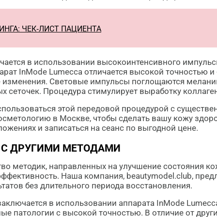
НГА: ЧЕК‑ЛИСТ ПАЦИЕНТА
ается в использовании высокоинтенсивного импульсно
арат InMode Lumecca отличается высокой точностью и 
 изменения. Световые импульсы поглощаются меланин
 сеточек. Процедура стимулирует выработку коллагена
оспользоваться этой передовой процедурой с существ
сметологию в Москве, чтобы сделать вашу кожу здоро
ожениях и записаться на сеанс по выгодной цене.
 С ДРУГИМИ МЕТОДАМИ
о методик, направленных на улучшение состояния кож
 эффективность. Наша компания, beautymodel.club, пре
татов без длительного периода восстановления.
аключается в использовании аппарата InMode Lumecca
ые патологии с высокой точностью. В отличие от други