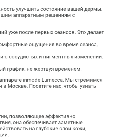
жность улучшить состояние вашей дермы,
ейшим аппаратным решениям с
ий уже после первых сеансов. Это делает
комфортные ощущения во время сеанса,
цию сосудистых и пигментных изменений.
ый график, не жертвуя временем.
 аппарате inmode Lumecca. Мы стремимся
в Москве. Посетите нас, чтобы узнать
огии, позволяющее эффективно
вия, она обеспечивает заметные
йствовать на глубокие слои кожи,
ции.