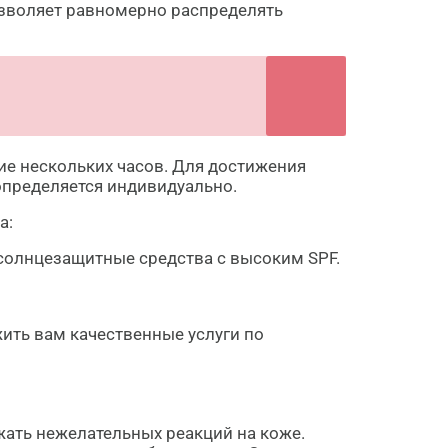
позволяет равномерно распределять
ие нескольких часов. Для достижения
определяется индивидуально.
а:
 солнцезащитные средства с высоким SPF.
жить вам качественные услуги по
ежать нежелательных реакций на коже.