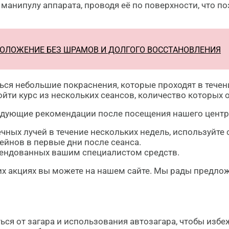
 манипулу аппарата, проводя её по поверхности, что 
ОМОЛОЖЕНИЕ БЕЗ ШРАМОВ И ДОЛГОГО ВОССТАНОВЛЕНИЯ
ся небольшие покраснения, которые проходят в течен
йти курс из нескольких сеансов, количество которых 
едующие рекомендации после посещения нашего центр
чных лучей в течение нескольких недель, используйте
ейнов в первые дни после сеанса.
ендованных вашим специалистом средств.
щих акциях вы можете на нашем сайте. Мы рады предло
ться от загара и использования автозагара, чтобы изб