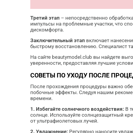
Третий этап
– непосредственно обработка
импульсы на проблемные участки, что сп
дискомфорта.
Заключительный этап
включает нанесени
быстрому восстановлению. Специалист та
На сайте beautymodel.club вы найдете вы
уверенности, предоставляя лучшие услови
СОВЕТЫ ПО УХОДУ ПОСЛЕ ПРОЦ
После прохождения процедуры важно обе
побочные эффекты. Следуя нашим рекомен
времени.
1. Избегайте солнечного воздействия:
В т
солнце. Используйте солнцезащитный кре
от ультрафиолетовых лучей.
2. Увлажнение:
Регулярно наносите увлаж