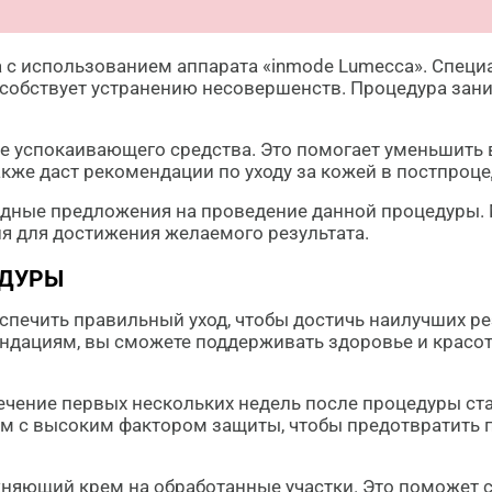
 с использованием аппарата «inmode Lumecca». Специ
особствует устранению несовершенств. Процедура за
е успокаивающего средства. Это помогает уменьшить 
кже даст рекомендации по уходу за кожей в постпроц
годные предложения на проведение данной процедуры.
я для достижения желаемого результата.
ЕДУРЫ
спечить правильный уход, чтобы достичь наилучших 
дациям, вы сможете поддерживать здоровье и красот
ечение первых нескольких недель после процедуры с
м с высоким фактором защиты, чтобы предотвратить 
няющий крем на обработанные участки. Это поможет с