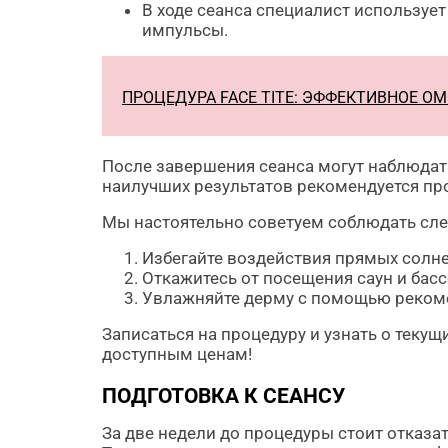
В ходе сеанса специалист использует
импульсы.
ПРОЦЕДУРА FACE TITE: ЭФФЕКТИВНОЕ 
После завершения сеанса могут наблюдать
наилучших результатов рекомендуется про
Мы настоятельно советуем соблюдать сл
Избегайте воздействия прямых солне
Откажитесь от посещения саун и басс
Увлажняйте дерму с помощью реком
Записаться на процедуру и узнать о теку
доступным ценам!
ПОДГОТОВКА К СЕАНСУ
За две недели до процедуры стоит отказа