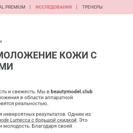
AL PREMIUM
ИССЛЕДОВАНИЯ
ТРЕНЕРЫ
и
МОЛОЖЕНИЕ КОЖИ С
ЯМИ
ть и свежесть. Мы в
beautymodel.club
ложения в области аппаратной
овятся реальностью.
я невероятных результатов. Одним из
mode Lumecca с большой скидкой
. Это
и молодость. Благодаря своей