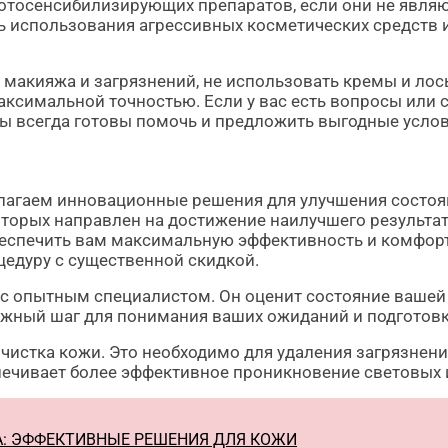
отосенсибилизирующих препаратов, если они не явля
ть использования агрессивных косметических средств 
 макияжа и загрязнений, не использовать кремы и лос
аксимальной точностью. Если у вас есть вопросы или с
 всегда готовы помочь и предложить выгодные услови
длагаем инновационные решения для улучшения состоя
оторых направлен на достижение наилучшего результа
обеспечить вам максимальную эффективность и комфор
цедуру с существенной скидкой.
 с опытным специалистом. Он оценит состояние вашей
ажный шаг для понимания ваших ожиданий и подготовки
чистка кожи. Это необходимо для удаления загрязнени
печивает более эффективное проникновение световых 
A: ЭФФЕКТИВНЫЕ РЕШЕНИЯ ДЛЯ КОЖИ