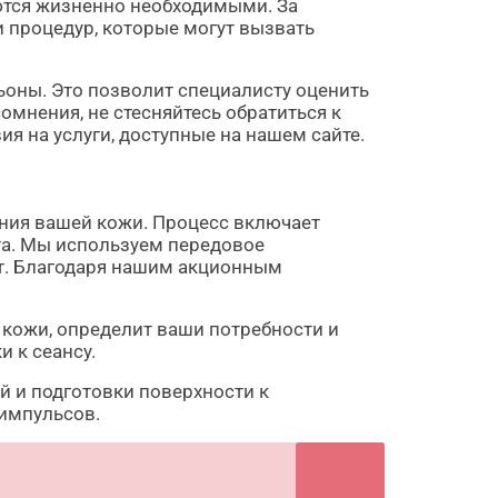
ются жизненно необходимыми. За
и процедур, которые могут вызвать
ьоны. Это позволит специалисту оценить
омнения, не стесняйтесь обратиться к
я на услуги, доступные на нашем сайте.
ния вашей кожи. Процесс включает
та. Мы используем передовое
т. Благодаря нашим акционным
 кожи, определит ваши потребности и
 к сеансу.
й и подготовки поверхности к
импульсов.