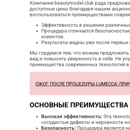
Компания beautymodel.club рада предложи
доступные цены благодаря нашим акционн
воспользоваться преимуществами соврем
Эффективность в решении различных 
Процедура отличается безопасность
клиентов.
Результаты видны уже после первых 
Мы гордимся тем, что можем предложить
вид и повысить уверенность в себе. Не 
преимущества современных технологий в о
ОЖОГ ПОСЛЕ ПРОЦЕДУРЫ LUMECCA: ПРИ
ОСНОВНЫЕ ПРЕИМУЩЕСТВА 
Высокая эффективность:
Эта техноло
сосудистые дефекты и неровности ко
Безопасность:
Процедура является н