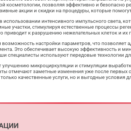
й косметологии, позволяя эффективно и безопасно ре
зивные акции и скидки на процедуры, которые помогу
в использовании интенсивного импульсного света, кот
ные участки, стимулируя естественные процессы реге
то приводит к разрушению нежелательных клеток и и
 возможность настройки параметров, что позволяет а
ента. Это обеспечивает высокую эффективность и ми
наши специалисты используют передовые технологии д
т улучшению микроциркуляции и стимуляции выработки
енты отмечают заметные изменения уже после первых 
олько качественные услуги, но и выгодные условия дл
АЦИИ