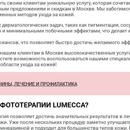
ть своим клиентам уникальную услугу, которая сочетае
ым предложениям и скидкам в Москве. Мы заботимся 
енных методов ухода за кожей.
дерматологических задач, таких как пигментация, сос
ю и минимальными побочными эффектами, что делает е
сеансов, что позволяет быстро достичь желаемого эфф
 нашим клиентам в Москве высококачественные услуг
упустите возможность воспользоваться нашими специа
бласти ухода за кожей!
ЧИНЫ, ЛЕЧЕНИЕ И ПРОФИЛАКТИКА
ФОТОТЕРАПИИ LUMECCA?
гия позволяет достичь значительных результатов в ле
жи. Уже после нескольких процедур заметно улучшается
еинвазивной и подходит для большинства типов кожи.