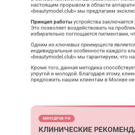
настоящим прорывом в области аппаратно
«beautymodel.club» мы предлагаем эксклю
Принцип работы
устройства заключается 
Это позволяет воздействовать на проблем
избирательно поглощается пигментами, ч
Одним из
ключевых преимуществ
является
индивидуальные особенности каждого кли
«beautymodel.club» мы гарантируем, что 
Кроме того, данная методика способствуе
упругой и молодой. Благодаря этому, кли
предложить нашим клиентам в Москве не т
МИНЗДРАВ РФ
КЛИНИЧЕСКИЕ РЕКОМЕНД