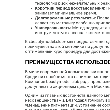
технологий риск нежелательных реа
Короткий период восстановления:
По
занимает минимальное время.
Долговременные результаты:
После 
делает эту методику особенно привл
Универсальность:
Метод подходит дл
инструментом в арсенале косметолог
В «beautymodel.club» мы предлагаем выго
преимущества этой методики по доступно
оптимальный курс процедур для достижен
ПРЕИМУЩЕСТВА ИСПОЛЬЗОВ
В мире современной косметологии иннов
Среди них особое место занимает методик
Компания beautymodel.club рада предлож
доступных по акционным ценам в Москве
Одним из главных достоинств данного ме
несовершенствами. Благодаря точному во
уменьшение пигментации, устранение сос