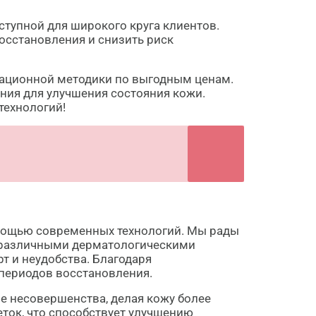
ступной для широкого круга клиентов.
осстановления и снизить риск
вационной методики по выгодным ценам.
ния для улучшения состояния кожи.
технологий!
мощью современных технологий. Мы рады
с различными дерматологическими
т и неудобства. Благодаря
периодов восстановления.
е несовершенства, делая кожу более
ток, что способствует улучшению