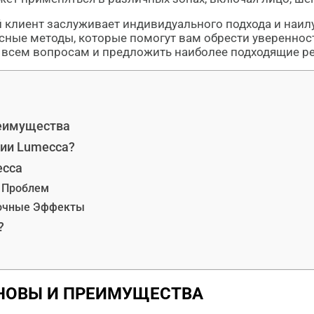
 клиент заслуживает индивидуального подхода и наил
сные методы, которые помогут вам обрести уверенност
о всем вопросам и предложить наиболее подходящие р
реимущества
ии Lumecca?
ecca
 Проблем
бочные Эффекты
?
СНОВЫ И ПРЕИМУЩЕСТВА