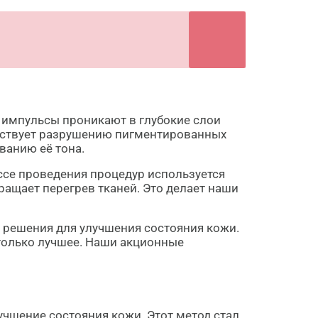
 импульсы проникают в глубокие слои
собствует разрушению пигментированных
ванию её тона.
ссе проведения процедур используется
щает перегрев тканей. Это делает наши
е решения для улучшения состояния кожи.
только лучшее. Наши акционные
учшение состояния кожи. Этот метод стал