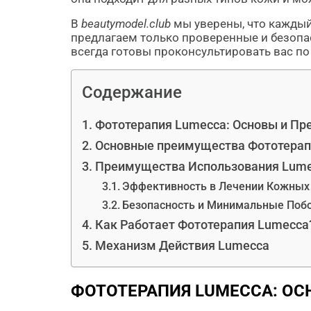
В
beautymodel.club
мы уверены, что каждый
предлагаем только проверенные и безопа
всегда готовы проконсультировать вас п
Содержание
Фототерапия Lumecca: Основы и П
Основные преимущества Фототерап
Преимущества Использования Lum
Эффективность в Лечении Кожных
Безопасность и Минимальные По
Как Работает Фототерапия Lumecca
Механизм Действия Lumecca
ФОТОТЕРАПИЯ LUMECCA: О