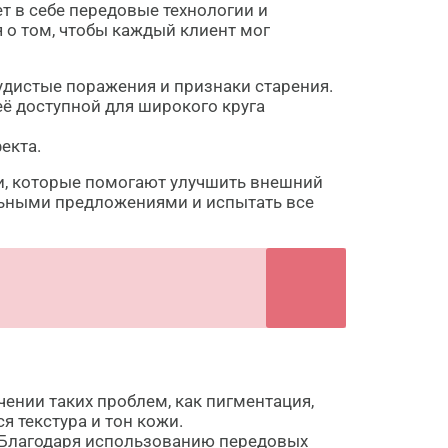
т в себе передовые технологии и
о том, чтобы каждый клиент мог
удистые поражения и признаки старения.
ё доступной для широкого круга
екта.
и, которые помогают улучшить внешний
льными предложениями и испытать все
чении таких проблем, как пигментация,
 текстура и тон кожи.
 Благодаря использованию передовых