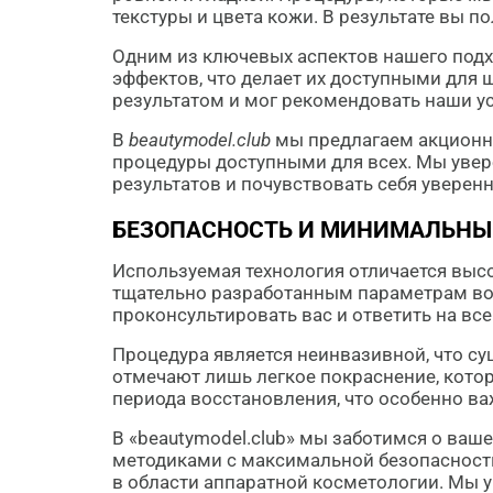
текстуры и цвета кожи. В результате вы п
Одним из ключевых аспектов нашего подх
эффектов, что делает их доступными для 
результатом и мог рекомендовать наши ус
В
beautymodel.club
мы предлагаем акционны
процедуры доступными для всех. Мы увер
результатов и почувствовать себя уверенн
БЕЗОПАСНОСТЬ И МИНИМАЛЬНЫ
Используемая технология отличается выс
тщательно разработанным параметрам воз
проконсультировать вас и ответить на вс
Процедура является неинвазивной, что с
отмечают лишь легкое покраснение, котор
периода восстановления, что особенно ва
В «beautymodel.club» мы заботимся о ва
методиками с максимальной безопасност
в области аппаратной косметологии. Мы у