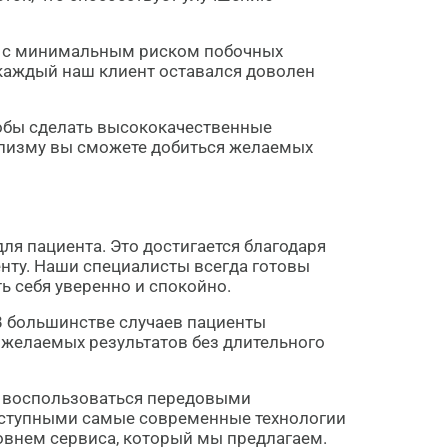
ся с минимальным риском побочных
 каждый наш клиент оставался доволен
тобы сделать высококачественные
ализму вы сможете добиться желаемых
я пациента. Это достигается благодаря
нту. Наши специалисты всегда готовы
ь себя уверенно и спокойно.
В большинстве случаев пациенты
 желаемых результатов без длительного
ть воспользоваться передовыми
оступными самые современные технологии
ровнем сервиса, который мы предлагаем.