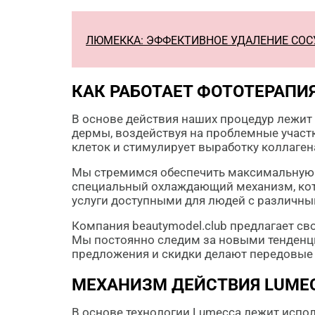
ЛЮМЕККА: ЭФФЕКТИВНОЕ УДАЛЕНИЕ СОСУ
КАК РАБОТАЕТ ФОТОТЕРАПИ
В основе действия наших процедур лежит
дермы, воздействуя на проблемные участк
клеток и стимулирует выработку коллаген
Мы стремимся обеспечить максимальную б
специальный охлаждающий механизм, кот
услуги доступными для людей с различны
Компания beautymodel.club предлагает св
Мы постоянно следим за новыми тенденци
предложения и скидки делают передовые 
МЕХАНИЗМ ДЕЙСТВИЯ LUME
В основе технологии Lumecca лежит испол