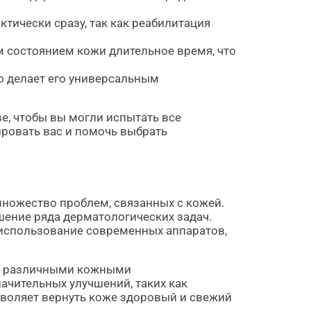
тически сразу, так как реабилитация
 состоянием кожи длительное время, что
о делает его универсальным
е, чтобы вы могли испытать все
ировать вас и помочь выбрать
ножество проблем, связанных с кожей.
шение ряда дерматологических задач.
 использование современных аппаратов,
е с различными кожными
ачительных улучшений, таких как
зволяет вернуть коже здоровый и свежий