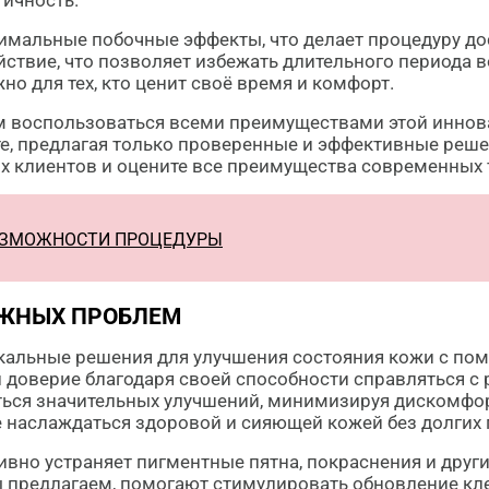
тичность.
имальные побочные эффекты, что делает процедуру до
ствие, что позволяет избежать длительного периода в
о для тех, кто ценит своё время и комфорт.
ам воспользоваться всеми преимуществами этой инно
е, предлагая только проверенные и эффективные реше
х клиентов и оцените все преимущества современных 
ВОЗМОЖНОСТИ ПРОЦЕДУРЫ
ОЖНЫХ ПРОБЛЕМ
кальные решения для улучшения состояния кожи с по
л доверие благодаря своей способности справляться 
ться значительных улучшений, минимизируя дискомфор
наслаждаться здоровой и сияющей кожей без долгих 
вно устраняет пигментные пятна, покраснения и други
ы предлагаем, помогают стимулировать обновление кле