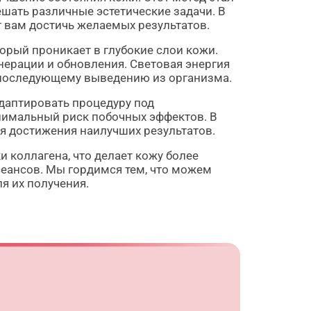
шать различные эстетические задачи. В
т вам достичь желаемых результатов.
орый проникает в глубокие слои кожи.
нерации и обновления. Световая энергия
х последующему выведению из организма.
даптировать процедуру под
нимальный риск побочных эффектов. В
ля достижения наилучших результатов.
 коллагена, что делает кожу более
сеансов. Мы гордимся тем, что можем
я их получения.