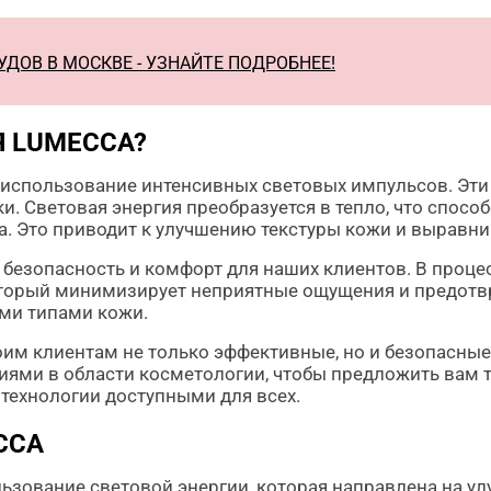
ДОВ В МОСКВЕ - УЗНАЙТЕ ПОДРОБНЕЕ!
Я LUMECCA?
 использование интенсивных световых импульсов. Эти
и. Световая энергия преобразуется в тепло, что спо
а. Это приводит к улучшению текстуры кожи и выравни
езопасность и комфорт для наших клиентов. В проце
орый минимизирует неприятные ощущения и предотвра
ми типами кожи.
оим клиентам не только эффективные, но и безопасны
ями в области косметологии, чтобы предложить вам 
технологии доступными для всех.
CCA
ьзование световой энергии, которая направлена на ул