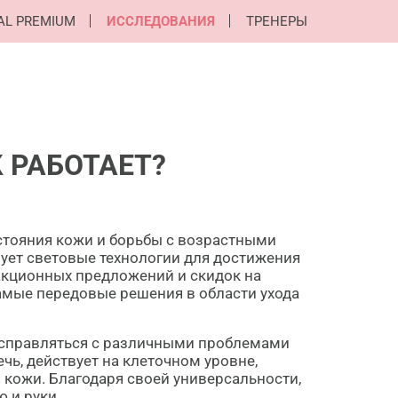
AL PREMIUM
ИССЛЕДОВАНИЯ
ТРЕНЕРЫ
К РАБОТАЕТ?
стояния кожи и борьбы с возрастными
ует световые технологии для достижения
 акционных предложений и скидок на
амые передовые решения в области ухода
о справляться с различными проблемами
чь, действует на клеточном уровне,
 кожи. Благодаря своей универсальности,
 и руки.