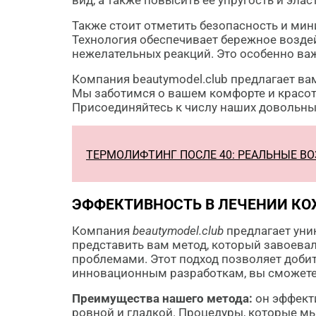
вид, а также повысить её упругость и элас
Также стоит отметить безопасность и мин
Технология обеспечивает бережное воздей
нежелательных реакций. Это особенно важн
Компания beautymodel.club предлагает в
Мы заботимся о вашем комфорте и красот
Присоединяйтесь к числу наших довольны
ТЕРМОЛИФТИНГ ПОСЛЕ 40: РЕАЛЬНЫЕ 
ЭФФЕКТИВНОСТЬ В ЛЕЧЕНИИ К
Компания
beautymodel.club
предлагает уни
представить вам метод, который завоева
проблемами. Этот подход позволяет доби
инновационным разработкам, вы сможете 
Преимущества нашего метода:
он эффекти
ровной и гладкой. Процедуры, которые м