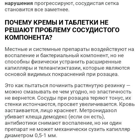
нарушения
прогрессируют, сосудистая сетка
становится все заметнее.
ПОЧЕМУ КРЕМЫ И ТАБЛЕТКИ НЕ
РЕШАЮТ ПРОБЛЕМУ СОСУДИСТОГО
КОМПОНЕНТА?
Местные и системные препараты воздействуют на
воспаление и бактериальный компонент, но не
способны физически устранить расширенные
капилляры и телеангиэктазии, которые являются
основой видимых покраснений при розацеа.
Это как пытаться починить растянутую резинку —
можно смазывать ее чем угодно, но эластичность
не вернется. Сосуды при розацеа теряют тонус, их
стенки истончаются, просвет увеличивается. Кровь
застаивается, лицо краснеет. Метронидазол
убивает клеща демодекс (если он есть),
антибиотики снимают воспаление, но ни один
препарат не может механически сузить капилляр
диаметром 0,5-1 мм.