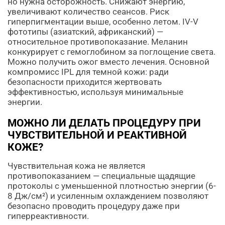
но нужна осторожность. Снижают энергию,
увеличивают количество сеансов. Риск
гиперпигментации выше, особенно летом. IV-V
фототипы (азиатский, африканский) —
относительное противопоказание. Меланин
конкурирует с гемоглобином за поглощение света.
Можно получить ожог вместо лечения. Основной
компромисс IPL для темной кожи: ради
безопасности приходится жертвовать
эффективностью, используя минимальные
энергии.
МОЖНО ЛИ ДЕЛАТЬ ПРОЦЕДУРУ ПРИ
ЧУВСТВИТЕЛЬНОЙ И РЕАКТИВНОЙ
КОЖЕ?
Чувствительная кожа не является
противопоказанием — специальные щадящие
протоколы с уменьшенной плотностью энергии (6-
8 Дж/см²) и усиленным охлаждением позволяют
безопасно проводить процедуру даже при
гиперреактивности.