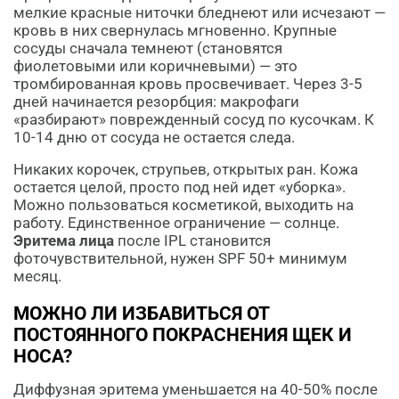
мелкие красные ниточки бледнеют или исчезают —
кровь в них свернулась мгновенно. Крупные
сосуды сначала темнеют (становятся
фиолетовыми или коричневыми) — это
тромбированная кровь просвечивает. Через 3-5
дней начинается резорбция: макрофаги
«разбирают» поврежденный сосуд по кусочкам. К
10-14 дню от сосуда не остается следа.
Никаких корочек, струпьев, открытых ран. Кожа
остается целой, просто под ней идет «уборка».
Можно пользоваться косметикой, выходить на
работу. Единственное ограничение — солнце.
Эритема лица
после IPL становится
фоточувствительной, нужен SPF 50+ минимум
месяц.
МОЖНО ЛИ ИЗБАВИТЬСЯ ОТ
ПОСТОЯННОГО ПОКРАСНЕНИЯ ЩЕК И
НОСА?
Диффузная эритема уменьшается на 40-50% после