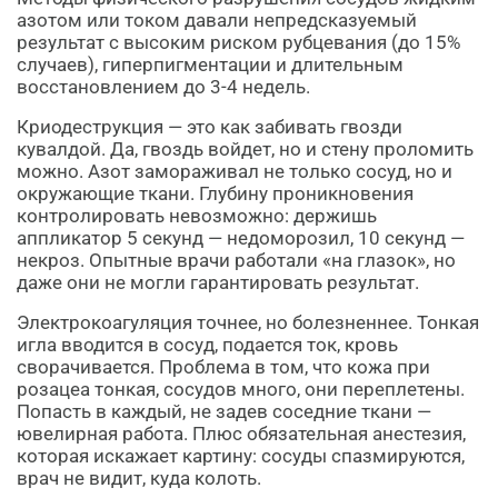
азотом или током давали непредсказуемый
результат с высоким риском рубцевания (до 15%
случаев), гиперпигментации и длительным
восстановлением до 3-4 недель.
Криодеструкция — это как забивать гвозди
кувалдой. Да, гвоздь войдет, но и стену проломить
можно. Азот замораживал не только сосуд, но и
окружающие ткани. Глубину проникновения
контролировать невозможно: держишь
аппликатор 5 секунд — недоморозил, 10 секунд —
некроз. Опытные врачи работали «на глазок», но
даже они не могли гарантировать результат.
Электрокоагуляция точнее, но болезненнее. Тонкая
игла вводится в сосуд, подается ток, кровь
сворачивается. Проблема в том, что кожа при
розацеа тонкая, сосудов много, они переплетены.
Попасть в каждый, не задев соседние ткани —
ювелирная работа. Плюс обязательная анестезия,
которая искажает картину: сосуды спазмируются,
врач не видит, куда колоть.