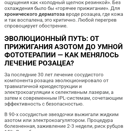
ощущения как «холодный щелчок резинкой». Без
охлаждения было бы «горячее прижигание». Для
хронического дерматоза
вроде розацеа, где кожа
и так воспалена, это критично. Любой перегрев
спровоцирует обострение.
ЭВОЛЮЦИОННЫЙ ПУТЬ: ОТ
ПРИЖИГАНИЯ АЗОТОМ ДО УМНОЙ
ФОТОТЕРАПИИ — КАК МЕНЯЛОСЬ
ЛЕЧЕНИЕ РОЗАЦЕА?
За последние 30 лет лечение сосудистого
компонента розацеа эволюционировало от
травматичной криодеструкции и
электрокоагуляции к селективным лазерам, а
затем к современным IPL-системам, сочетающим
эффективность с безопасностью.
В 90-х сосудистые звездочки выжигали жидким
азотом или электрокоагулятором. Процедура
болезненная, заживление 2-3 недели, риск рубцов