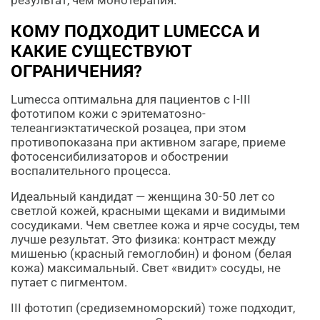
результат, чем монотерапия.
КОМУ ПОДХОДИТ LUMECCA И
КАКИЕ СУЩЕСТВУЮТ
ОГРАНИЧЕНИЯ?
Lumecca оптимальна для пациентов с I-III
фототипом кожи с эритематозно-
телеангиэктатической розацеа, при этом
противопоказана при активном загаре, приеме
фотосенсибилизаторов и обострении
воспалительного процесса.
Идеальный кандидат — женщина 30-50 лет со
светлой кожей, красными щеками и видимыми
сосудиками. Чем светлее кожа и ярче сосуды, тем
лучше результат. Это физика: контраст между
мишенью (красный гемоглобин) и фоном (белая
кожа) максимальный. Свет «видит» сосуды, не
путает с пигментом.
III фототип (средиземноморский) тоже подходит,