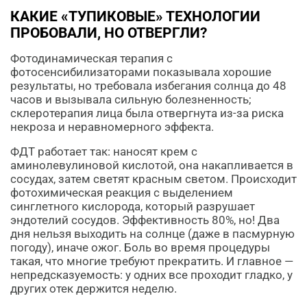
КАКИЕ «ТУПИКОВЫЕ» ТЕХНОЛОГИИ
ПРОБОВАЛИ, НО ОТВЕРГЛИ?
Фотодинамическая терапия с
фотосенсибилизаторами показывала хорошие
результаты, но требовала избегания солнца до 48
часов и вызывала сильную болезненность;
склеротерапия лица была отвергнута из-за риска
некроза и неравномерного эффекта.
ФДТ работает так: наносят крем с
аминолевулиновой кислотой, она накапливается в
сосудах, затем светят красным светом. Происходит
фотохимическая реакция с выделением
синглетного кислорода, который разрушает
эндотелий сосудов. Эффективность 80%, но! Два
дня нельзя выходить на солнце (даже в пасмурную
погоду), иначе ожог. Боль во время процедуры
такая, что многие требуют прекратить. И главное —
непредсказуемость: у одних все проходит гладко, у
других отек держится неделю.