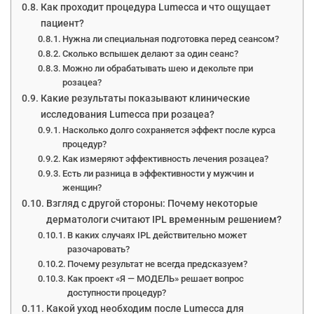
Как проходит процедура Lumecca и что ощущает
пациент?
Нужна ли специальная подготовка перед сеансом?
Сколько вспышек делают за один сеанс?
Можно ли обрабатывать шею и декольте при
розацеа?
Какие результаты показывают клинические
исследования Lumecca при розацеа?
Насколько долго сохраняется эффект после курса
процедур?
Как измеряют эффективность лечения розацеа?
Есть ли разница в эффективности у мужчин и
женщин?
Взгляд с другой стороны: Почему некоторые
дерматологи считают IPL временным решением?
В каких случаях IPL действительно может
разочаровать?
Почему результат не всегда предсказуем?
Как проект «Я — МОДЕЛЬ» решает вопрос
доступности процедур?
Какой уход необходим после Lumecca для