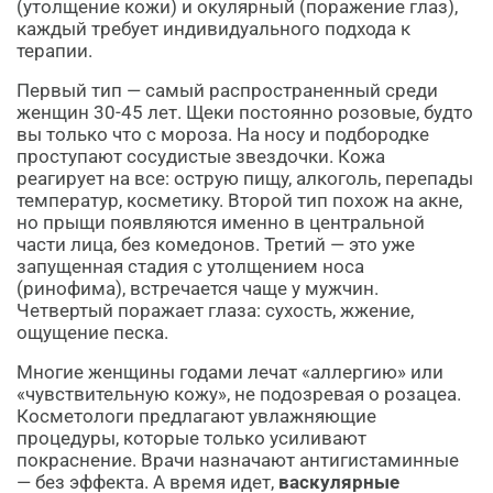
(утолщение кожи) и окулярный (поражение глаз),
каждый требует индивидуального подхода к
терапии.
Первый тип — самый распространенный среди
женщин 30-45 лет. Щеки постоянно розовые, будто
вы только что с мороза. На носу и подбородке
проступают сосудистые звездочки. Кожа
реагирует на все: острую пищу, алкоголь, перепады
температур, косметику. Второй тип похож на акне,
но прыщи появляются именно в центральной
части лица, без комедонов. Третий — это уже
запущенная стадия с утолщением носа
(ринофима), встречается чаще у мужчин.
Четвертый поражает глаза: сухость, жжение,
ощущение песка.
Многие женщины годами лечат «аллергию» или
«чувствительную кожу», не подозревая о розацеа.
Косметологи предлагают увлажняющие
процедуры, которые только усиливают
покраснение. Врачи назначают антигистаминные
— без эффекта. А время идет,
васкулярные