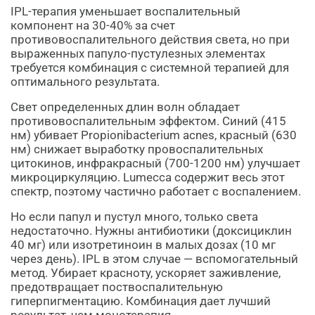
IPL-терапия уменьшает воспалительный
компонент на 30-40% за счет
противовоспалительного действия света, но при
выраженных папуло-пустулезных элементах
требуется комбинация с системной терапией для
оптимального результата.
Свет определенных длин волн обладает
противовоспалительным эффектом. Синий (415
нм) убивает Propionibacterium acnes, красный (630
нм) снижает выработку провоспалительных
цитокинов, инфракрасный (700-1200 нм) улучшает
микроциркуляцию. Lumecca содержит весь этот
спектр, поэтому частично работает с воспалением.
Но если папул и пустул много, только света
недостаточно. Нужны антибиотики (доксициклин
40 мг) или изотретиноин в малых дозах (10 мг
через день). IPL в этом случае — вспомогательный
метод. Убирает красноту, ускоряет заживление,
предотвращает поствоспалительную
гиперпигментацию. Комбинация дает лучший