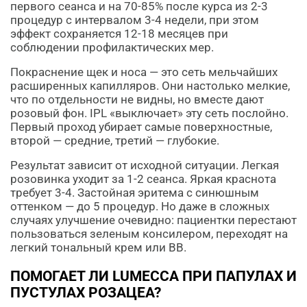
первого сеанса и на 70-85% после курса из 2-3
процедур с интервалом 3-4 недели, при этом
эффект сохраняется 12-18 месяцев при
соблюдении профилактических мер.
Покраснение щек и носа — это сеть мельчайших
расширенных капилляров. Они настолько мелкие,
что по отдельности не видны, но вместе дают
розовый фон. IPL «выключает» эту сеть послойно.
Первый проход убирает самые поверхностные,
второй — средние, третий — глубокие.
Результат зависит от исходной ситуации. Легкая
розовинка уходит за 1-2 сеанса. Яркая краснота
требует 3-4. Застойная эритема с синюшным
оттенком — до 5 процедур. Но даже в сложных
случаях улучшение очевидно: пациентки перестают
пользоваться зеленым консилером, переходят на
легкий тональный крем или BB.
ПОМОГАЕТ ЛИ LUMECCA ПРИ ПАПУЛАХ И
ПУСТУЛАХ РОЗАЦЕА?