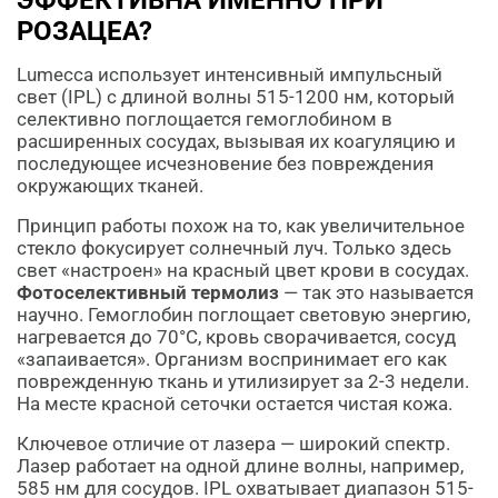
ЭФФЕКТИВНА ИМЕННО ПРИ
РОЗАЦЕА?
Lumecca использует интенсивный импульсный
свет (IPL) с длиной волны 515-1200 нм, который
селективно поглощается гемоглобином в
расширенных сосудах, вызывая их коагуляцию и
последующее исчезновение без повреждения
окружающих тканей.
Принцип работы похож на то, как увеличительное
стекло фокусирует солнечный луч. Только здесь
свет «настроен» на красный цвет крови в сосудах.
Фотоселективный термолиз
— так это называется
научно. Гемоглобин поглощает световую энергию,
нагревается до 70°C, кровь сворачивается, сосуд
«запаивается». Организм воспринимает его как
поврежденную ткань и утилизирует за 2-3 недели.
На месте красной сеточки остается чистая кожа.
Ключевое отличие от лазера — широкий спектр.
Лазер работает на одной длине волны, например,
585 нм для сосудов. IPL охватывает диапазон 515-