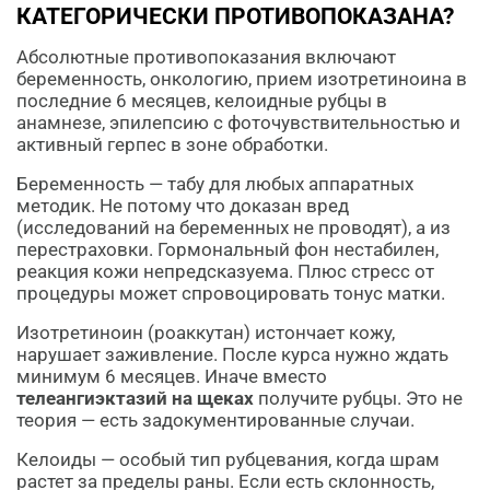
КАТЕГОРИЧЕСКИ ПРОТИВОПОКАЗАНА?
Абсолютные противопоказания включают
беременность, онкологию, прием изотретиноина в
последние 6 месяцев, келоидные рубцы в
анамнезе, эпилепсию с фоточувствительностью и
активный герпес в зоне обработки.
Беременность — табу для любых аппаратных
методик. Не потому что доказан вред
(исследований на беременных не проводят), а из
перестраховки. Гормональный фон нестабилен,
реакция кожи непредсказуема. Плюс стресс от
процедуры может спровоцировать тонус матки.
Изотретиноин (роаккутан) истончает кожу,
нарушает заживление. После курса нужно ждать
минимум 6 месяцев. Иначе вместо
телеангиэктазий на щеках
получите рубцы. Это не
теория — есть задокументированные случаи.
Келоиды — особый тип рубцевания, когда шрам
растет за пределы раны. Если есть склонность,