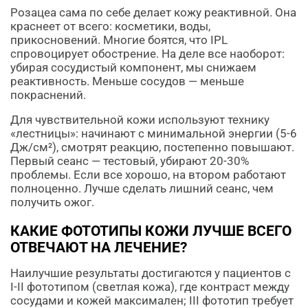
Розацеа сама по себе делает кожу реактивной. Она
краснеет от всего: косметики, воды,
прикосновений. Многие боятся, что IPL
спровоцирует обострение. На деле все наоборот:
убирая сосудистый компонент, мы снижаем
реактивность. Меньше сосудов — меньше
покраснений.
Для чувствительной кожи используют технику
«лестницы»: начинают с минимальной энергии (5-6
Дж/см²), смотрят реакцию, постепенно повышают.
Первый сеанс — тестовый, убирают 20-30%
проблемы. Если все хорошо, на втором работают
полноценно. Лучше сделать лишний сеанс, чем
получить ожог.
КАКИЕ ФОТОТИПЫ КОЖИ ЛУЧШЕ ВСЕГО
ОТВЕЧАЮТ НА ЛЕЧЕНИЕ?
Наилучшие результаты достигаются у пациентов с
I-II фототипом (светлая кожа), где контраст между
сосудами и кожей максимален; III фототип требует