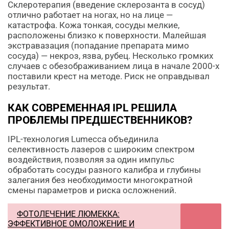
Склеротерапия (введение склерозанта в сосуд)
отлично работает на ногах, но на лице —
катастрофа. Кожа тонкая, сосуды мелкие,
расположены близко к поверхности. Малейшая
экстравазация (попадание препарата мимо
сосуда) — некроз, язва, рубец. Несколько громких
случаев с обезображиванием лица в начале 2000-х
поставили крест на методе. Риск не оправдывал
результат.
КАК СОВРЕМЕННАЯ IPL РЕШИЛА
ПРОБЛЕМЫ ПРЕДШЕСТВЕННИКОВ?
IPL-технология Lumecca объединила
селективность лазеров с широким спектром
воздействия, позволяя за один импульс
обработать сосуды разного калибра и глубины
залегания без необходимости многократной
смены параметров и риска осложнений.
ФОТОЛЕЧЕНИЕ ЛЮМЕККА:
ЭФФЕКТИВНОЕ ОМОЛОЖЕНИЕ И