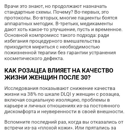
Врачи это знают, но продолжают назначать
стандартные схемы. Почему? Во-первых, это
протоколы. Во-вторых, многие пациенты боятся
аппаратных методик. В-третьих, медикаменты
дают хоть какое-то улучшение, пусть и временное.
Основной компромисс такого подхода: ради
избегания процедурного вмешательства
приходится мириться с необходимостью
пожизненной терапии без гарантии устранения
косметического дефекта.
КАК РОЗАЦЕА ВЛИЯЕТ НА КАЧЕСТВО
ЖИЗНИ ЖЕНЩИН ПОСЛЕ 30?
Исследования показывают снижение качества
жизни на 38% по шкале DLQI у женщин с розацеа,
включая социальную изоляцию, проблемы в
карьере и личных отношениях из-за постоянного
дискомфорта и неуверенности в своей внешности.
Вспомните последний раз, когда вы отказались от
встречи из-за «плохой кожи». Или прятались за