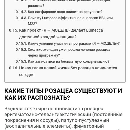
розацеа?
Как сапфировое окно влияет на результат?
Почему Lumecca эффективнее аналогов BBL или
M22?
Как проект «Я — МОДЕЛЬ» делает Lumecca
доступной каждой женщине?
Какие условия участия в программе «Я — МОДЕЛЬ»?
Сколько женщин уже прошли лечение розацеа
через программу?
Как записаться на бесплатную консультацию?
Новая глава вашей жизни без розацеа начинается
сегодня
КАКИЕ ТИПЫ РОЗАЦЕА СУЩЕСТВУЮТ И
КАК ИХ РАСПОЗНАТЬ?
Выделяют четыре основных типа розацеа:
эритематозно-телеангиэктатический (постоянные
покраснения и сосуды), папуло-пустулезный
(воспалительные элементы), фиматозный