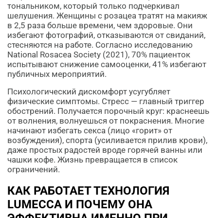
тональником, который только подчеркивал
шелушения. Женщины с розацеа тратят на макияж
в 2,5 раза больше времени, чем здоровые. Они
избегают фотографий, отказываются от свиданий,
стесняются на работе. Согласно исследованию
National Rosacea Society (2021), 70% пациенток
испытывают снижение самооценки, 41% избегают
публичных мероприятий.
Психологический дискомфорт усугубляет
физические симптомы. Стресс — главный триггер
обострений. Получается порочный круг: краснеешь
от волнения, волнуешься от покраснения. Многие
начинают избегать секса (лицо «горит» от
возбуждения), спорта (усиливается прилив крови),
даже простых радостей вроде горячей ванны или
чашки кофе. Жизнь превращается в список
ограничений.
КАК РАБОТАЕТ ТЕХНОЛОГИЯ
LUMECCA И ПОЧЕМУ ОНА