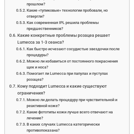
прошлом?
Какие «тупиковые» технологии пробовали, но
отвергли?
Как современная IPL решила проблемы
предшественников?
Какие конкретные проблемы розацеа решает
Lumecca за 1-3 сеанса?
Как быстро исчезают сосудистые звездочки после
процедуры?
Можно ли избавиться от постоянного покраснения
щек и носа?
Помогает ли Lumecca при папулах и пустулах
розацеа?
Кому подходит Lumecca и какие существуют
ограничения?
Можно ли делать процедуру при чувствительной и
реактивной коже?
Какие фототипы кожи лучше всего отвечают на
лечение?
В каких случаях Lumecca категорически
противопоказана?