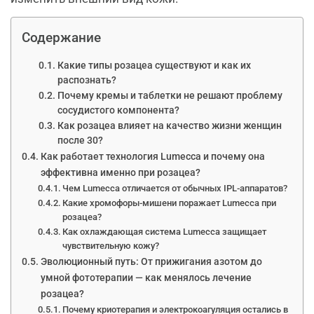
Содержание
Какие типы розацеа существуют и как их
распознать?
Почему кремы и таблетки не решают проблему
сосудистого компонента?
Как розацеа влияет на качество жизни женщин
после 30?
Как работает технология Lumecca и почему она
эффективна именно при розацеа?
Чем Lumecca отличается от обычных IPL-аппаратов?
Какие хромофоры-мишени поражает Lumecca при
розацеа?
Как охлаждающая система Lumecca защищает
чувствительную кожу?
Эволюционный путь: От прижигания азотом до
умной фототерапии — как менялось лечение
розацеа?
Почему криотерапия и электрокоагуляция остались в