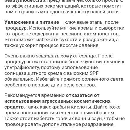
beautymodel.club
, предлагаем несколько простых,
но эффективных рекомендаций, которые помогут
вам сохранить молодость и красоту вашей кожи.
Увлажнение и питание
– ключевые этапы после
процедур. Используйте мягкие кремы и сыворотки,
которые не содержат агрессивных компонентов.
Это поможет избежать сухости и раздражения, а
также ускорит процесс восстановления.
Очень важно
защищать кожу от солнца
. После
процедур кожа становится более чувствительной к
ультрафиолету, поэтому использование
солнцезащитного крема с высоким SPF
обязательно. Избегайте прямого солнечного света,
особенно в первые дни после сеансов.
Рекомендуется временно
отказаться от
использования агрессивных косметических
средств
, таких как скрабы и кислоты. Дайте коже
время восстановиться естественным образом.
Также стоит избегать горячих ванн и саун, чтобы не
провоцировать дополнительное раздражение.