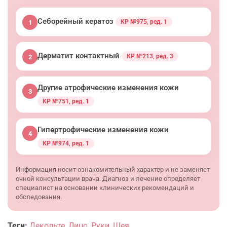
Себорейный кератоз
КР №975, ред. 1
1
Дерматит контактный
КР №213, ред. 3
2
Другие атрофические изменения кожи
3
КР №751, ред. 1
Гипертрофические изменения кожи
4
КР №974, ред. 1
Информация носит ознакомительный характер и не заменяет
очной консультации врача. Диагноз и лечение определяет
специалист на основании клинических рекомендаций и
обследования.
Теги:
Декольте
,
Лицо
,
Руки
,
Шея