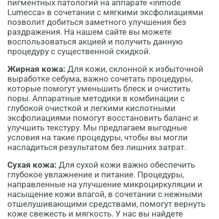
пигментных патологий на аппарате «inmode
Lumecca» в сочетании с мягкими эксфолиациями
позволит добиться заметного улучшения без
раздражения. На нашем сайте вы можете
воспользоваться акцией и получить данную
процедуру с существенной скидкой.
Жирная кожа:
Для кожи, склонной к избыточной
выработке себума, важно сочетать процедуры,
которые помогут уменьшить блеск и очистить
поры. Аппаратные методики в комбинации с
глубокой очисткой и легкими кислотными
эксфолиациями помогут восстановить баланс и
улучшить текстуру. Мы предлагаем выгодные
условия на такие процедуры, чтобы вы могли
насладиться результатом без лишних затрат.
Сухая кожа:
Для сухой кожи важно обеспечить
глубокое увлажнение и питание. Процедуры,
направленные на улучшение микроциркуляции и
насыщение кожи влагой, в сочетании с нежными
отшелушивающими средствами, помогут вернуть
коже свежесть и мягкость. У нас вы найдете