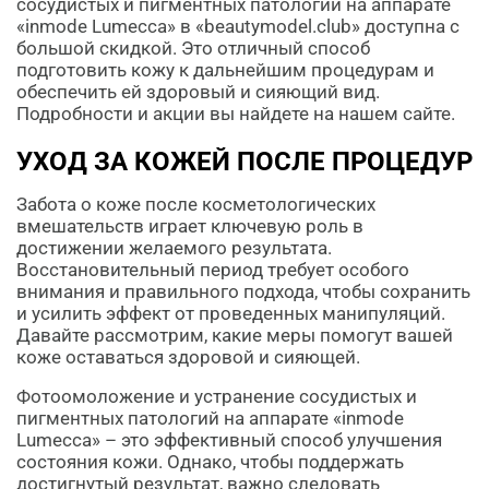
сосудистых и пигментных патологий на аппарате
«inmode Lumecca» в «beautymodel.club» доступна с
большой скидкой. Это отличный способ
подготовить кожу к дальнейшим процедурам и
обеспечить ей здоровый и сияющий вид.
Подробности и акции вы найдете на нашем сайте.
УХОД ЗА КОЖЕЙ ПОСЛЕ ПРОЦЕДУР
Забота о коже после косметологических
вмешательств играет ключевую роль в
достижении желаемого результата.
Восстановительный период требует особого
внимания и правильного подхода, чтобы сохранить
и усилить эффект от проведенных манипуляций.
Давайте рассмотрим, какие меры помогут вашей
коже оставаться здоровой и сияющей.
Фотоомоложение и устранение сосудистых и
пигментных патологий на аппарате «inmode
Lumecca» – это эффективный способ улучшения
состояния кожи. Однако, чтобы поддержать
достигнутый результат, важно следовать