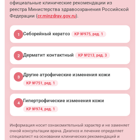
официальные клинические рекомендации из
реестра Министерства здравоохранения Российской
Федерации (
cr.minzdrav.gov.ru
).
Себорейный кератоз
КР №975, ред. 1
1
Дерматит контактный
КР №213, ред. 3
2
Другие атрофические изменения кожи
3
КР №751, ред. 1
Гипертрофические изменения кожи
4
КР №974, ред. 1
Информация носит ознакомительный характер и не заменяет
очной консультации врача. Диагноз и лечение определяет
специалист на основании клинических рекомендаций и