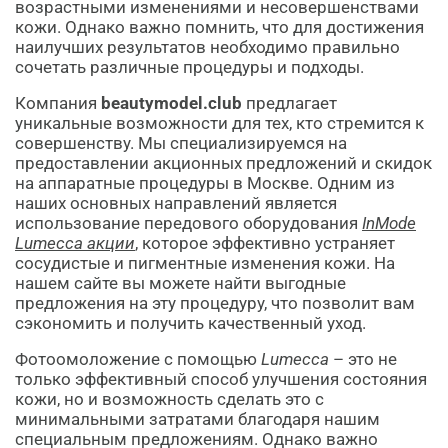
возрастными изменениями и несовершенствами
кожи. Однако важно помнить, что для достижения
наилучших результатов необходимо правильно
сочетать различные процедуры и подходы.
Компания
beautymodel.club
предлагает
уникальные возможности для тех, кто стремится к
совершенству. Мы специализируемся на
предоставлении акционных предложений и скидок
на аппаратные процедуры в Москве. Одним из
наших основных направлений является
использование передового оборудования
InMode
Lumecca акции
, которое эффективно устраняет
сосудистые и пигментные изменения кожи. На
нашем сайте вы можете найти выгодные
предложения на эту процедуру, что позволит вам
сэкономить и получить качественный уход.
Фотоомоложение с помощью
Lumecca
– это не
только эффективный способ улучшения состояния
кожи, но и возможность сделать это с
минимальными затратами благодаря нашим
специальным предложениям. Однако важно