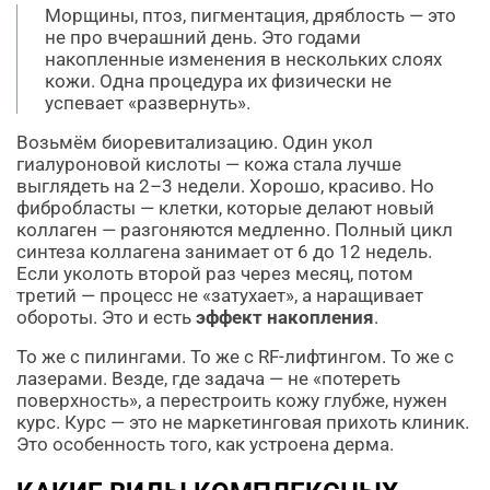
Морщины, птоз, пигментация, дряблость — это
не про вчерашний день. Это годами
накопленные изменения в нескольких слоях
кожи. Одна процедура их физически не
успевает «развернуть».
Возьмём биоревитализацию. Один укол
гиалуроновой кислоты — кожа стала лучше
выглядеть на 2–3 недели. Хорошо, красиво. Но
фибробласты — клетки, которые делают новый
коллаген — разгоняются медленно. Полный цикл
синтеза коллагена занимает от 6 до 12 недель.
Если уколоть второй раз через месяц, потом
третий — процесс не «затухает», а наращивает
обороты. Это и есть
эффект накопления
.
То же с пилингами. То же с RF-лифтингом. То же с
лазерами. Везде, где задача — не «потереть
поверхность», а перестроить кожу глубже, нужен
курс. Курс — это не маркетинговая прихоть клиник.
Это особенность того, как устроена дерма.