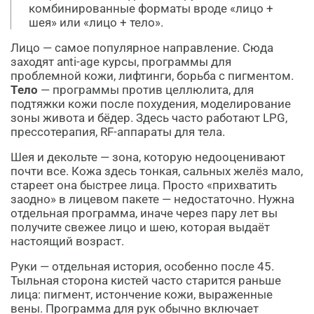
комбинированные форматы вроде «лицо +
шея» или «лицо + тело».
Лицо — самое популярное направление. Сюда
заходят anti-age курсы, программы для
проблемной кожи, лифтинги, борьба с пигментом.
Тело
— программы против целлюлита, для
подтяжки кожи после похудения, моделирование
зоны живота и бёдер. Здесь часто работают LPG,
прессотерапия, RF-аппараты для тела.
Шея и декольте — зона, которую недооценивают
почти все. Кожа здесь тонкая, сальных желёз мало,
стареет она быстрее лица. Просто «прихватить
заодно» в лицевом пакете — недостаточно. Нужна
отдельная программа, иначе через пару лет вы
получите свежее лицо и шею, которая выдаёт
настоящий возраст.
Руки — отдельная история, особенно после 45.
Тыльная сторона кистей часто старится раньше
лица: пигмент, истончение кожи, выраженные
вены. Программа для рук обычно включает