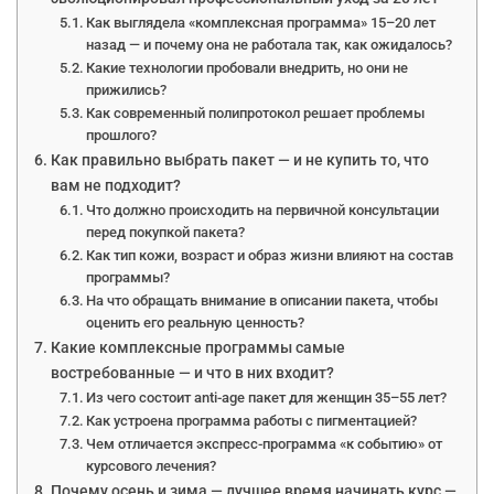
Как выглядела «комплексная программа» 15–20 лет
назад — и почему она не работала так, как ожидалось?
Какие технологии пробовали внедрить, но они не
прижились?
Как современный полипротокол решает проблемы
прошлого?
Как правильно выбрать пакет — и не купить то, что
вам не подходит?
Что должно происходить на первичной консультации
перед покупкой пакета?
Как тип кожи, возраст и образ жизни влияют на состав
программы?
На что обращать внимание в описании пакета, чтобы
оценить его реальную ценность?
Какие комплексные программы самые
востребованные — и что в них входит?
Из чего состоит anti-age пакет для женщин 35–55 лет?
Как устроена программа работы с пигментацией?
Чем отличается экспресс-программа «к событию» от
курсового лечения?
Почему осень и зима — лучшее время начинать курс —