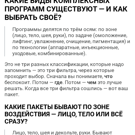
КАКИЕ ВИДЫ КОМПЛЕКСНЫХ
ПРОГРАММ СУЩЕСТВУЮТ — И КАК
ВЫБРАТЬ СВОЁ?
Программы делятся по трём осям: по зоне
(лицо, тело, шея, руки), по задаче (омоложение,
лифтинг, увлажнение, очищение, пигментация) и
по технологии (аппаратные, инъекционные,
уходовые, комбинированные).
Это не три разных классификации, которые надо
запомнить — это три фильтра, через которые
проходит выбор. Сначала вы понимаете,
что
беспокоит. Потом —
где
. Потом —
чем
это лучше
решать. Когда все три фильтра сошлись — вот ваш
пакет.
КАКИЕ ПАКЕТЫ БЫВАЮТ ПО ЗОНЕ
ВОЗДЕЙСТВИЯ — ЛИЦО, ТЕЛО ИЛИ ВСЁ
СРАЗУ?
Лицо, тело, шея и декольте, руки. Бывают