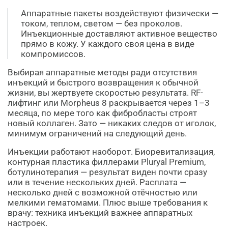
Аппаратные пакеты воздействуют физически —
током, теплом, светом — без проколов.
Инъекционные доставляют активное вещество
прямо в кожу. У каждого своя цена в виде
компромиссов.
Выбирая аппаратные методы ради отсутствия
инъекций и быстрого возвращения к обычной
жизни, вы жертвуете скоростью результата. RF-
лифтинг или Morpheus 8 раскрывается через 1–3
месяца, по мере того как фибробласты строят
новый коллаген. Зато — никаких следов от иголок,
минимум ограничений на следующий день.
Инъекции работают наоборот. Биоревитализация,
контурная пластика филлерами Pluryal Premium,
ботулинотерапия — результат виден почти сразу
или в течение нескольких дней. Расплата —
несколько дней с возможной отёчностью или
мелкими гематомами. Плюс выше требования к
врачу: техника инъекций важнее аппаратных
настроек.