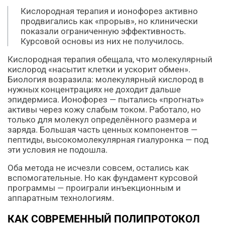
Кислородная терапия и ионофорез активно
продвигались как «прорыв», но клинически
показали ограниченную эффективность.
Курсовой основы из них не получилось.
Кислородная терапия обещала, что молекулярный
кислород «насытит клетки и ускорит обмен».
Биология возразила: молекулярный кислород в
нужных концентрациях не доходит дальше
эпидермиса. Ионофорез — пытались «прогнать»
активы через кожу слабым током. Работало, но
только для молекул определённого размера и
заряда. Большая часть ценных компонентов —
пептиды, высокомолекулярная гиалуронка — под
эти условия не подошла.
Оба метода не исчезли совсем, остались как
вспомогательные. Но как фундамент курсовой
программы — проиграли инъекционным и
аппаратным технологиям.
КАК СОВРЕМЕННЫЙ ПОЛИПРОТОКОЛ