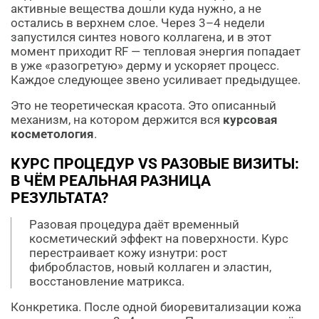
активные вещества дошли куда нужно, а не
остались в верхнем слое. Через 3–4 недели
запустился синтез нового коллагена, и в этот
момент приходит RF — тепловая энергия попадает
в уже «разогретую» дерму и ускоряет процесс.
Каждое следующее звено усиливает предыдущее.
Это не теоретическая красота. Это описанный
механизм, на котором держится вся
курсовая
косметология
.
КУРС ПРОЦЕДУР VS РАЗОВЫЕ ВИЗИТЫ:
В ЧЁМ РЕАЛЬНАЯ РАЗНИЦА
РЕЗУЛЬТАТА?
Разовая процедура даёт временный
косметический эффект на поверхности. Курс
перестраивает кожу изнутри: рост
фибробластов, новый коллаген и эластин,
восстановление матрикса.
Конкретика. После одной биоревитализации кожа