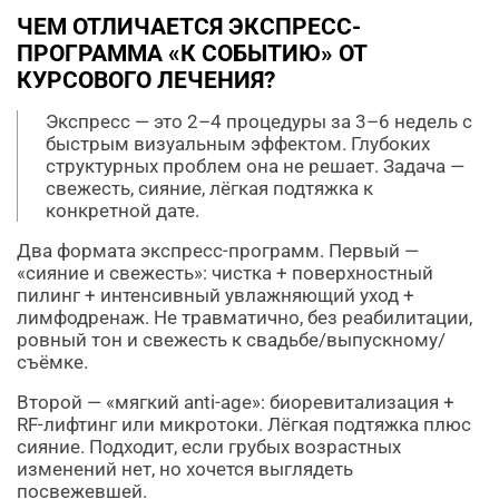
ЧЕМ ОТЛИЧАЕТСЯ ЭКСПРЕСС-
ПРОГРАММА «К СОБЫТИЮ» ОТ
КУРСОВОГО ЛЕЧЕНИЯ?
Экспресс — это 2–4 процедуры за 3–6 недель с
быстрым визуальным эффектом. Глубоких
структурных проблем она не решает. Задача —
свежесть, сияние, лёгкая подтяжка к
конкретной дате.
Два формата экспресс-программ. Первый —
«сияние и свежесть»: чистка + поверхностный
пилинг + интенсивный увлажняющий уход +
лимфодренаж. Не травматично, без реабилитации,
ровный тон и свежесть к свадьбе/выпускному/
съёмке.
Второй — «мягкий anti-age»: биоревитализация +
RF-лифтинг или микротоки. Лёгкая подтяжка плюс
сияние. Подходит, если грубых возрастных
изменений нет, но хочется выглядеть
посвежевшей.