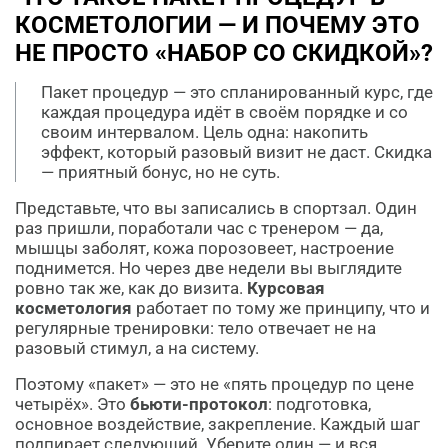
КОСМЕТОЛОГИИ — И ПОЧЕМУ ЭТО
НЕ ПРОСТО «НАБОР СО СКИДКОЙ»?
Пакет процедур — это спланированный курс, где
каждая процедура идёт в своём порядке и со
своим интервалом. Цель одна: накопить
эффект, который разовый визит не даст. Скидка
— приятный бонус, но не суть.
Представьте, что вы записались в спортзал. Один
раз пришли, поработали час с тренером — да,
мышцы заболят, кожа порозовеет, настроение
поднимется. Но через две недели вы выглядите
ровно так же, как до визита.
Курсовая
косметология
работает по тому же принципу, что и
регулярные тренировки: тело отвечает не на
разовый стимул, а на систему.
Поэтому «пакет» — это не «пять процедур по цене
четырёх». Это
бьюти-протокол
: подготовка,
основное воздействие, закрепление. Каждый шаг
подпирает следующий. Уберите один — и вся