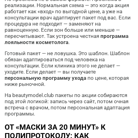
реализации. Нормальная схема — это когда акция
работает как «вход» по выгодной цене, а уже на
консультации врач адаптирует пакет под вас. Если
процедура не подходит — заменяют на
равноценную. Если зон больше или меньше —
пересчитывают. Так устроена честная
программа
лояльности косметолога
.
Готовый пакет — не ловушка. Это шаблон. Шаблон
обязан адаптироваться под человека на
консультации. Если клиника этого не делает —
уходите. Если делает — вы получаете
персональную программу ухода
по цене, которая
ниже рыночной.
На beautymodel.club пакеты по акции собираются
под этой логикой: запись через сайт, потом очная
встреча с врачом, потом персональная адаптация
программы.
ОТ «МАСКИ ЗА 20 МИНУТ» К
ПОЛИПРОТОКОЛУ: КАК