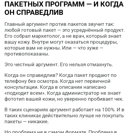
ПАКЕТНЫХ ПРОГРАММ — И КОГДА
ОН СПРАВЕДЛИВ
Главный аргумент против пакетов звучит так:
любой готовый пакет — это усреднённый продукт.
Его собрал маркетолог, а не врач, который знает
вашу кожу. Внутри могут оказаться процедуры,
которые вам не нужны. Или — что хуже —
противопоказаны.
Это честный аргумент. Его нельзя отмахнуть.
Когда он справедлив? Когда пакет продают по
телефону без осмотра. Когда нет первичной
консультации. Когда в описании написано
«подходит всем». Когда администратор не знает
фототип вашей кожи, но уверенно пробивает чек.
В таких сценариях аргумент работает на 100%. И в
таких клиниках действительно лучше не покупать
пакеты — никакие.
Но проблема не в самом формате. Проблема в