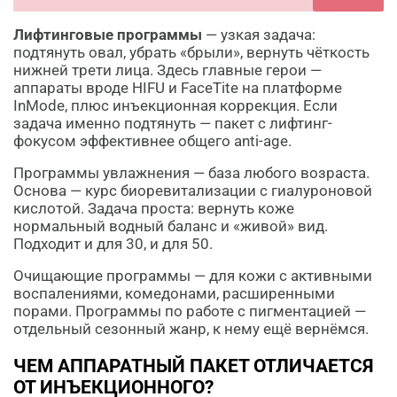
Лифтинговые программы
— узкая задача:
подтянуть овал, убрать «брыли», вернуть чёткость
нижней трети лица. Здесь главные герои —
аппараты вроде HIFU и FaceTite на платформе
InMode, плюс инъекционная коррекция. Если
задача именно подтянуть — пакет с лифтинг-
фокусом эффективнее общего anti-age.
Программы увлажнения — база любого возраста.
Основа — курс биоревитализации с гиалуроновой
кислотой. Задача проста: вернуть коже
нормальный водный баланс и «живой» вид.
Подходит и для 30, и для 50.
Очищающие программы — для кожи с активными
воспалениями, комедонами, расширенными
порами. Программы по работе с пигментацией —
отдельный сезонный жанр, к нему ещё вернёмся.
ЧЕМ АППАРАТНЫЙ ПАКЕТ ОТЛИЧАЕТСЯ
ОТ ИНЪЕКЦИОННОГО?