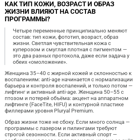
КАК ТИП КОЖИ, ВОЗРАСТ И ОБРАЗ
ЖИЗНИ ВЛИЯЮТ НА СОСТАВ
ПРОГРАММЫ?
Четыре переменные принципиально меняют
состав: тип кожи, фототип, возраст, образ
жизни. Светлая чувствительная кожа с
куперозом и смуглая плотная с пигментом —
это два разных протокола, даже если задача у
обеих «омоложение».
Женщина 35–40 с жирной кожей и склонностью к
воспалениям: anti-age начинается с нормализации
барьера и контроля воспалений, и только потом —
лифтинг и активный anti-age. Женщина 50–55 с
птозом и потерей объёма: акцент на аппаратном
лифтинге (FaceTite, HIFU) и контурной пластике
филлерами уровня Pluryal Premium.
Образ жизни тоже не сбоку. Если много солнца —
программы с лазером и пилингами требуют
строгой сезонности. Если активный спорт —