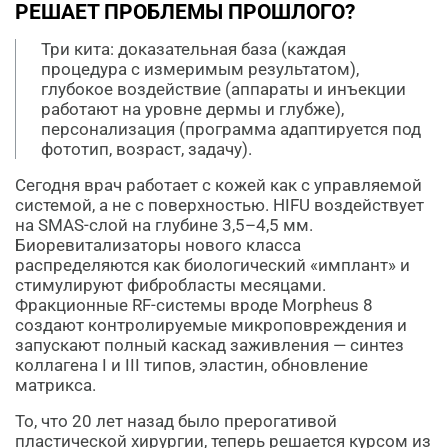
РЕШАЕТ ПРОБЛЕМЫ ПРОШЛОГО?
Три кита: доказательная база (каждая
процедура с измеримым результатом),
глубокое воздействие (аппараты и инъекции
работают на уровне дермы и глубже),
персонализация (программа адаптируется под
фототип, возраст, задачу).
Сегодня врач работает с кожей как с управляемой
системой, а не с поверхностью. HIFU воздействует
на SMAS-слой на глубине 3,5–4,5 мм.
Биоревитализаторы нового класса
распределяются как биологический «имплант» и
стимулируют фибробласты месяцами.
Фракционные RF-системы вроде Morpheus 8
создают контролируемые микроповреждения и
запускают полный каскад заживления — синтез
коллагена I и III типов, эластин, обновление
матрикса.
То, что 20 лет назад было прерогативой
пластической хирургии, теперь решается курсом из