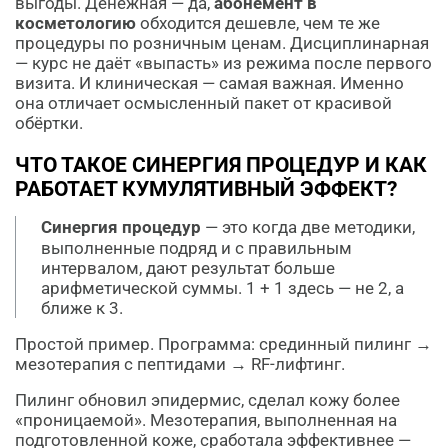
выгоды. Денежная — да,
абонемент в
косметологию
обходится дешевле, чем те же
процедуры по розничным ценам. Дисциплинарная
— курс не даёт «выпасть» из режима после первого
визита. И клиническая — самая важная. Именно
она отличает осмысленный пакет от красивой
обёртки.
ЧТО ТАКОЕ СИНЕРГИЯ ПРОЦЕДУР И КАК
РАБОТАЕТ КУМУЛЯТИВНЫЙ ЭФФЕКТ?
Синергия процедур
— это когда две методики,
выполненные подряд и с правильным
интервалом, дают результат больше
арифметической суммы. 1 + 1 здесь — не 2, а
ближе к 3.
Простой пример. Программа: срединный пилинг →
мезотерапия с пептидами → RF-лифтинг.
Пилинг обновил эпидермис, сделал кожу более
«проницаемой». Мезотерапия, выполненная на
подготовленной коже, сработала эффективнее —