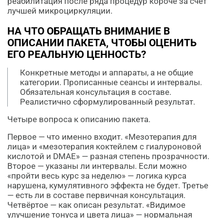
реабилитация после ряда процедур короче за счёт
лучшей микроциркуляции.
НА ЧТО ОБРАЩАТЬ ВНИМАНИЕ В
ОПИСАНИИ ПАКЕТА, ЧТОБЫ ОЦЕНИТЬ
ЕГО РЕАЛЬНУЮ ЦЕННОСТЬ?
Конкретные методы и аппараты, а не общие
категории. Прописанные сеансы и интервалы.
Обязательная консультация в составе.
Реалистично сформулированный результат.
Четыре вопроса к описанию пакета.
Первое — что именно входит. «Мезотерапия для
лица» и «мезотерапия коктейлем с гиалуроновой
кислотой и DMAE» — разная степень прозрачности.
Второе — указаны ли интервалы. Если можно
«пройти весь курс за неделю» — логика курса
нарушена, кумулятивного эффекта не будет. Третье
— есть ли в составе первичная консультация.
Четвёртое — как описан результат. «Видимое
улучшение тонуса и цвета лица» — нормальная