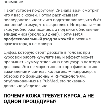
внимание.
Пакет устроен по-другому. Сначала врач смотрит,
что у вас с кожей. Потом расписывает
последовательность: что подготавливает, что бьёт
основной стимул, что закрепляет. Интервалы — не
«как удобно расписанию», а под цикл обновления
эпидермиса (около 28 дней). Получается
профессиональный уход за кожей
в режиме
архитектора, а не маляра.
Цифра, которую стоит держать в голове: при
курсовой работе кумулятивный эффект может
превышать сумму отдельных процедур в полтора-
два раза. Это не маркетинг, это про физиологию
заживления и синтеза коллагена — например, в
обзорах по фракционным RF-технологиям,
опубликованных на PubMed, это показано
довольно убедительно.
ПОЧЕМУ КОЖА ТРЕБУЕТ КУРСА, А НЕ
ОДНОЙ ПРОЦЕДУРЫ?