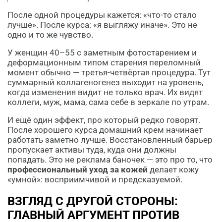
После одной процедуры кажется: «что-то стало
лучше». После курса: «я выгляжу иначе». Это не
одно и то же чувство.
У женщин 40–55 с заметным фотостарением и
деформационным типом старения переломный
момент обычно — третья-четвёртая процедура. Тут
суммарный коллагеногенез выходит на уровень,
когда изменения видит не только врач. Их видят
коллеги, муж, мама, сама себе в зеркале по утрам.
И ещё один эффект, про который редко говорят.
После хорошего курса домашний крем начинает
работать заметно лучше. Восстановленный барьер
пропускает активы туда, куда они должны
попадать. Это не реклама баночек — это про то, что
профессиональный уход за кожей
делает кожу
«умной»: восприимчивой и предсказуемой.
ВЗГЛЯД С ДРУГОЙ СТОРОНЫ:
ГЛАВНЫЙ АРГУМЕНТ ПРОТИВ