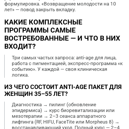
формулировка. «Возвращение молодости на 10
лет» — повод закрыть вкладку.
КАКИЕ КОМПЛЕКСНЫЕ
ПРОГРАММЫ САМЫЕ
ВОСТРЕБОВАННЫЕ — И ЧТО В НИХ
ВХОДИТ?
Три самых частых запроса: anti-age для лица,
работа с пигментацией, экспресс-программа «к
событию». У каждой — своя клиническая
логика.
ИЗ ЧЕГО СОСТОИТ ANTI-AGE ПАКЕТ ДЛЯ
ЖЕНЩИН 35–55 ЛЕТ?
Диагностика → пилинг (обновление
эпидермиса) → курс биоревитализации или
мезотерапии → 2–3 сеанса аппаратного
лифтинга (RF, HIFU, FaceTite или Morpheus 8) →
восстанавливающий уход. Полный курс — 2–4