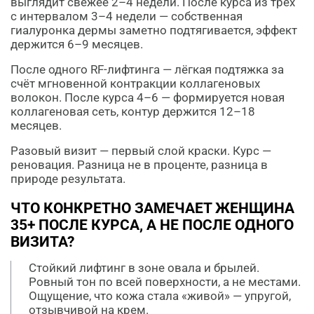
выглядит свежее 2–4 недели. После курса из трёх
с интервалом 3–4 недели — собственная
гиалуронка дермы заметно подтягивается, эффект
держится 6–9 месяцев.
После одного RF-лифтинга — лёгкая подтяжка за
счёт мгновенной контракции коллагеновых
волокон. После курса 4–6 — формируется новая
коллагеновая сеть, контур держится 12–18
месяцев.
Разовый визит — первый слой краски. Курс —
реновация. Разница не в проценте, разница в
природе результата.
ЧТО КОНКРЕТНО ЗАМЕЧАЕТ ЖЕНЩИНА
35+ ПОСЛЕ КУРСА, А НЕ ПОСЛЕ ОДНОГО
ВИЗИТА?
Стойкий лифтинг в зоне овала и брылей.
Ровный тон по всей поверхности, а не местами.
Ощущение, что кожа стала «живой» — упругой,
отзывчивой на крем.