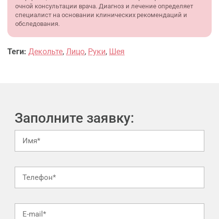
очной консультации врача. Диагноз и лечение определяет
специалист на основании клинических рекомендаций и
обследования.
Теги:
Декольте
,
Лицо
,
Руки
,
Шея
Заполните заявку: