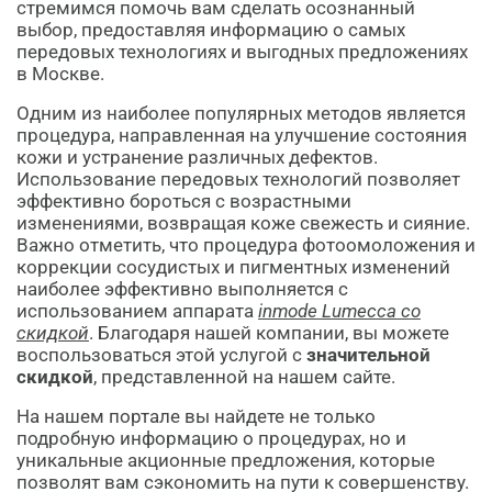
стремимся помочь вам сделать осознанный
выбор, предоставляя информацию о самых
передовых технологиях и выгодных предложениях
в Москве.
Одним из наиболее популярных методов является
процедура, направленная на улучшение состояния
кожи и устранение различных дефектов.
Использование передовых технологий позволяет
эффективно бороться с возрастными
изменениями, возвращая коже свежесть и сияние.
Важно отметить, что процедура фотоомоложения и
коррекции сосудистых и пигментных изменений
наиболее эффективно выполняется с
использованием аппарата
inmode Lumecca со
скидкой
. Благодаря нашей компании, вы можете
воспользоваться этой услугой с
значительной
скидкой
, представленной на нашем сайте.
На нашем портале вы найдете не только
подробную информацию о процедурах, но и
уникальные акционные предложения, которые
позволят вам сэкономить на пути к совершенству.