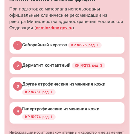
При подготовке материала использованы
официальные клинические рекомендации из
реестра Министерства здравоохранения Российской
Федерации (
cr.minzdrav.gov.ru
).
Себорейный кератоз
КР №975, ред. 1
1
Дерматит контактный
КР №213, ред. 3
2
Другие атрофические изменения кожи
3
КР №751, ред. 1
Гипертрофические изменения кожи
4
КР №974, ред. 1
Информация носит ознакомительный характер и не заменяет