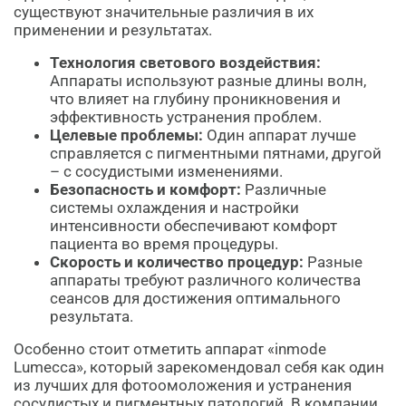
существуют значительные различия в их
применении и результатах.
Технология светового воздействия:
Аппараты используют разные длины волн,
что влияет на глубину проникновения и
эффективность устранения проблем.
Целевые проблемы:
Один аппарат лучше
справляется с пигментными пятнами, другой
– с сосудистыми изменениями.
Безопасность и комфорт:
Различные
системы охлаждения и настройки
интенсивности обеспечивают комфорт
пациента во время процедуры.
Скорость и количество процедур:
Разные
аппараты требуют различного количества
сеансов для достижения оптимального
результата.
Особенно стоит отметить аппарат «inmode
Lumecca», который зарекомендовал себя как один
из лучших для фотоомоложения и устранения
сосудистых и пигментных патологий. В компании