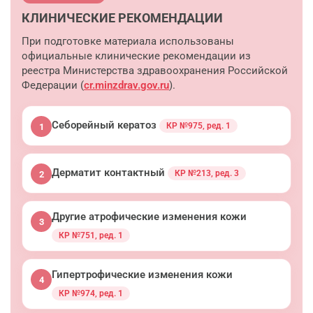
КЛИНИЧЕСКИЕ РЕКОМЕНДАЦИИ
При подготовке материала использованы
официальные клинические рекомендации из
реестра Министерства здравоохранения Российской
Федерации (
cr.minzdrav.gov.ru
).
Себорейный кератоз
КР №975, ред. 1
1
Дерматит контактный
КР №213, ред. 3
2
Другие атрофические изменения кожи
3
КР №751, ред. 1
Гипертрофические изменения кожи
4
КР №974, ред. 1