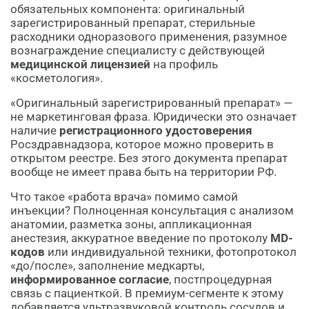
обязательных компонента: оригинальный
зарегистрированный препарат, стерильные
расходники одноразового применения, разумное
вознаграждение специалисту с действующей
медицинской лицензией
на профиль
«косметология».
«Оригинальный зарегистрированный препарат» —
не маркетинговая фраза. Юридически это означает
наличие
регистрационного удостоверения
Росздравнадзора, которое можно проверить в
открытом реестре. Без этого документа препарат
вообще не имеет права быть на территории РФ.
Что такое «работа врача» помимо самой
инъекции? Полноценная консультация с анализом
анатомии, разметка зоны, аппликационная
анестезия, аккуратное введение по протоколу
MD-
кодов
или индивидуальной техники, фотопротокол
«до/после», заполнение медкарты,
информированное согласие
, постпроцедурная
связь с пациенткой. В премиум-сегменте к этому
добавляется ультразвуковой контроль сосудов и