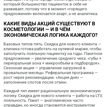
который большинство пациенток в себе не
развивает, потому что в момент «горящего
предложения» включается азарт, а не аналитика.
КАКИЕ ВИДЫ АКЦИЙ СУЩЕСТВУЮТ В
КОСМЕТОЛОГИИ — И В ЧЁМ
ЭКОНОМИЧЕСКАЯ ЛОГИКА КАЖДОГО?
Базовых типов пять. Скидка для нового клиента —
клиника готова работать на нулевой марже, чтобы
заполучить лояльную пациентку на годы. Пакетное
предложение — увеличение среднего чека: «губы +
периоральная зона + микрообъём в подбородок».
Сезонная акция — управление загрузкой в
провальные месяцы. Реферальная программа —
рост через рекомендации. «Акция дня» —
заполнение слотов после отмен.
Каждый тип имеет рациональную экономическую
логику. Скидка для нового клиента — работа на LTV,
лояльность. Пакет — анатомически часто
оправдан, но иногда становится инструментом