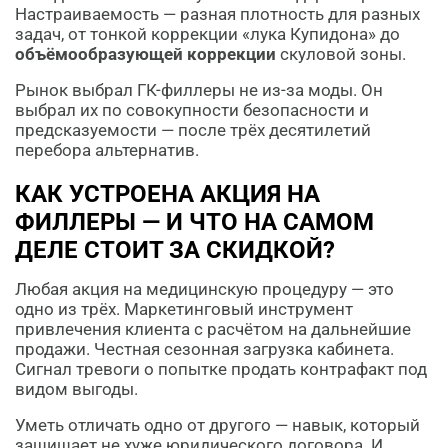
Настраиваемость — разная плотность для разных
задач, от тонкой коррекции «лука Купидона» до
объёмообразующей коррекции
скуловой зоны.
Рынок выбрал ГК-филлеры не из-за моды. Он
выбрал их по совокупности безопасности и
предсказуемости — после трёх десятилетий
перебора альтернатив.
КАК УСТРОЕНА АКЦИЯ НА
ФИЛЛЕРЫ — И ЧТО НА САМОМ
ДЕЛЕ СТОИТ ЗА СКИДКОЙ?
Любая акция на медицинскую процедуру — это
одно из трёх. Маркетинговый инструмент
привлечения клиента с расчётом на дальнейшие
продажи. Честная сезонная загрузка кабинета.
Сигнал тревоги о попытке продать контрафакт под
видом выгоды.
Уметь отличать одно от другого — навык, который
защищает не хуже юридического договора. И