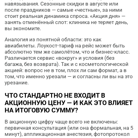
навязывания. Сезонные скидки в августе или
после праздников — самые «честные», за ними
стоит реальная динамика спроса. «Акция дня» —
занять отменённый слот: клиника не теряет день,
вы экономите.
Аналогия из понятной области: это как
авиабилеты. Лоукост-тариф на рейс может быть
абсолютно тем же самолётом, что и бизнес-класс.
Различается сервис «вокруг» и условия (без
багажа, без возврата). Так и с косметологической
акцией: вопрос не в том, плох ли сам формат, а в
том, что именно урезали — и согласны ли вы на это
урезание.
ЧТО СТАНДАРТНО НЕ ВХОДИТ В
АКЦИОННУЮ ЦЕНУ — И КАК ЭТО ВЛИЯЕТ
НА ИТОГОВУЮ СУММУ?
В акционную цифру чаще всего не включены:
первичная консультация (или она формальная, на 5
минут), аппликационная анестезия, фотопротокол