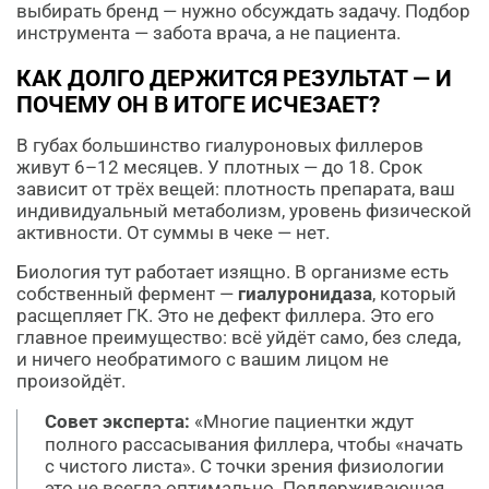
выбирать бренд — нужно обсуждать задачу. Подбор
инструмента — забота врача, а не пациента.
КАК ДОЛГО ДЕРЖИТСЯ РЕЗУЛЬТАТ — И
ПОЧЕМУ ОН В ИТОГЕ ИСЧЕЗАЕТ?
В губах большинство гиалуроновых филлеров
живут 6–12 месяцев. У плотных — до 18. Срок
зависит от трёх вещей: плотность препарата, ваш
индивидуальный метаболизм, уровень физической
активности. От суммы в чеке — нет.
Биология тут работает изящно. В организме есть
собственный фермент —
гиалуронидаза
, который
расщепляет ГК. Это не дефект филлера. Это его
главное преимущество: всё уйдёт само, без следа,
и ничего необратимого с вашим лицом не
произойдёт.
Совет эксперта:
«Многие пациентки ждут
полного рассасывания филлера, чтобы «начать
с чистого листа». С точки зрения физиологии
это не всегда оптимально. Поддерживающая