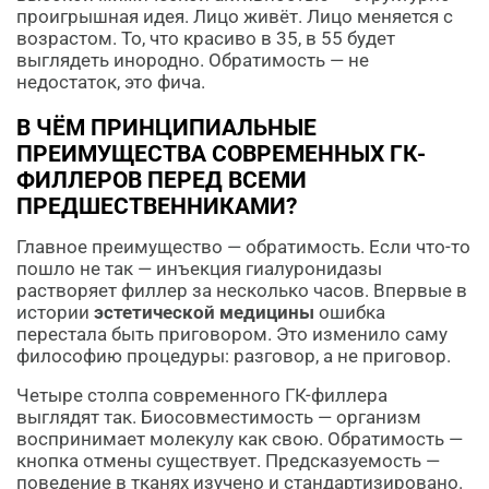
проигрышная идея. Лицо живёт. Лицо меняется с
возрастом. То, что красиво в 35, в 55 будет
выглядеть инородно. Обратимость — не
недостаток, это фича.
В ЧЁМ ПРИНЦИПИАЛЬНЫЕ
ПРЕИМУЩЕСТВА СОВРЕМЕННЫХ ГК-
ФИЛЛЕРОВ ПЕРЕД ВСЕМИ
ПРЕДШЕСТВЕННИКАМИ?
Главное преимущество — обратимость. Если что-то
пошло не так — инъекция гиалуронидазы
растворяет филлер за несколько часов. Впервые в
истории
эстетической медицины
ошибка
перестала быть приговором. Это изменило саму
философию процедуры: разговор, а не приговор.
Четыре столпа современного ГК-филлера
выглядят так. Биосовместимость — организм
воспринимает молекулу как свою. Обратимость —
кнопка отмены существует. Предсказуемость —
поведение в тканях изучено и стандартизировано.