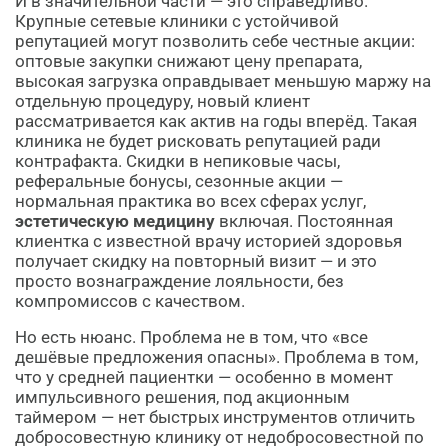
И в значительной части — это справедливо.
Крупные сетевые клиники с устойчивой
репутацией могут позволить себе честные акции:
оптовые закупки снижают цену препарата,
высокая загрузка оправдывает меньшую маржу на
отдельную процедуру, новый клиент
рассматривается как актив на годы вперёд. Такая
клиника не будет рисковать репутацией ради
контрафакта. Скидки в непиковые часы,
реферальные бонусы, сезонные акции —
нормальная практика во всех сферах услуг,
эстетическую медицину
включая. Постоянная
клиентка с известной врачу историей здоровья
получает скидку на повторный визит — и это
просто вознаграждение лояльности, без
компромиссов с качеством.
Но есть нюанс. Проблема не в том, что «все
дешёвые предложения опасны». Проблема в том,
что у средней пациентки — особенно в момент
импульсивного решения, под акционным
таймером — нет быстрых инструментов отличить
добросовестную клинику от недобросовестной по