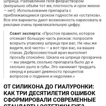
шприца. Разбавление геля физраствором
(визуально объём тот же, плотность и срок жизни
— нет). Использование препарата с
приближающимся сроком годности из «остатков».
Все эти варианты дают возможность нарисовать в
рекламе очень привлекательную цифру.
Совет эксперта:
«Простое правило, которое
отсекает большую часть рисков: попросите
вскрыть упаковку шприца при вас. Не «вы же
видите, всё чисто» — а вот при вас, на ваших
глазах. Добросовестный врач выполнит
просьбу спокойно. Шкала на шприце прозрачна
— вы увидите, сколько препарата было до и
сколько ушло в губы. Это занимает тридцать
секунд и решает девяносто процентов
вопросов о подмене и недоливе.»
ОТ СИЛИКОНА ДО ГИАЛУРОНКИ:
КАК ТРИ ДЕСЯТИЛЕТИЯ ОШИБОК
СФОРМИРОВАЛИ СОВРЕМЕННЫЕ