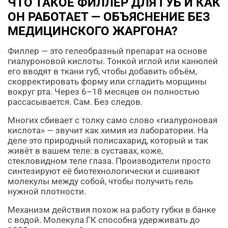
ЧТО ТАКОЕ ФИЛЛЕР ДЛЯ ГУБ И КАК
ОН РАБОТАЕТ — ОБЪЯСНЕНИЕ БЕЗ
МЕДИЦИНСКОГО ЖАРГОНА?
Филлер — это гелеобразный препарат на основе
гиалуроновой кислоты. Тонкой иглой или канюлей
его вводят в ткани губ, чтобы добавить объём,
скорректировать форму или сгладить морщины
вокруг рта. Через 6–18 месяцев он полностью
рассасывается. Сам. Без следов.
Многих сбивает с толку само слово «гиалуроновая
кислота» — звучит как химия из лаборатории. На
деле это природный полисахарид, который и так
живёт в вашем теле: в суставах, коже,
стекловидном теле глаза. Производители просто
синтезируют её биотехнологически и сшивают
молекулы между собой, чтобы получить гель
нужной плотности.
Механизм действия похож на работу губки в банке
с водой. Молекула ГК способна удерживать до