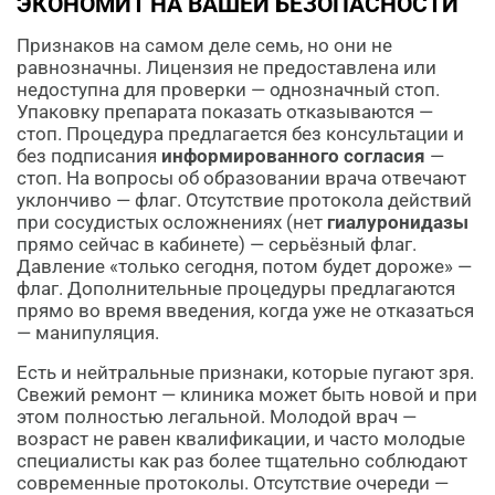
ЭКОНОМИТ НА ВАШЕЙ БЕЗОПАСНОСТИ
Признаков на самом деле семь, но они не
равнозначны. Лицензия не предоставлена или
недоступна для проверки — однозначный стоп.
Упаковку препарата показать отказываются —
стоп. Процедура предлагается без консультации и
без подписания
информированного согласия
—
стоп. На вопросы об образовании врача отвечают
уклончиво — флаг. Отсутствие протокола действий
при сосудистых осложнениях (нет
гиалуронидазы
прямо сейчас в кабинете) — серьёзный флаг.
Давление «только сегодня, потом будет дороже» —
флаг. Дополнительные процедуры предлагаются
прямо во время введения, когда уже не отказаться
— манипуляция.
Есть и нейтральные признаки, которые пугают зря.
Свежий ремонт — клиника может быть новой и при
этом полностью легальной. Молодой врач —
возраст не равен квалификации, и часто молодые
специалисты как раз более тщательно соблюдают
современные протоколы. Отсутствие очереди —