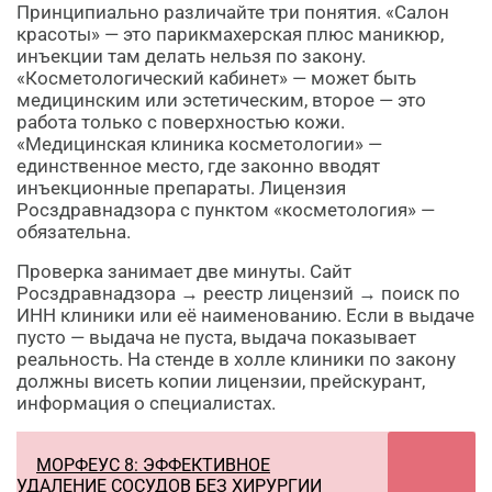
Принципиально различайте три понятия. «Салон
красоты» — это парикмахерская плюс маникюр,
инъекции там делать нельзя по закону.
«Косметологический кабинет» — может быть
медицинским или эстетическим, второе — это
работа только с поверхностью кожи.
«Медицинская клиника косметологии» —
единственное место, где законно вводят
инъекционные препараты. Лицензия
Росздравнадзора с пунктом «косметология» —
обязательна.
Проверка занимает две минуты. Сайт
Росздравнадзора → реестр лицензий → поиск по
ИНН клиники или её наименованию. Если в выдаче
пусто — выдача не пуста, выдача показывает
реальность. На стенде в холле клиники по закону
должны висеть копии лицензии, прейскурант,
информация о специалистах.
МОРФЕУС 8: ЭФФЕКТИВНОЕ
УДАЛЕНИЕ СОСУДОВ БЕЗ ХИРУРГИИ