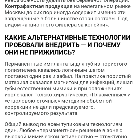
невозможность удалить без серьёзной операции.
Контрафактная продукция
на нелегальном рынке
Москвы до сих пор иногда содержит именно эти
запрещённые в большинстве стран составы. Под
видом «акционного филлера за копейки».
КАКИЕ АЛЬТЕРНАТИВНЫЕ ТЕХНОЛОГИИ
ПРОБОВАЛИ ВНЕДРИТЬ — И ПОЧЕМУ
ОНИ НЕ ПРИЖИЛИСЬ?
Перманентные имплантаты для губ из пористого
полиэтилена казались логичным шагом —
поставил один раз и забыл. На практике пористый
материал оказался магнитом для инфекций, лишал
губы естественной мимики и при осложнениях
извлекался только хирургически. «Плазменные» и
«стволовоклеточные» методики объёмной
коррекции не дали предсказуемого,
контролируемого результата.
Общий вывод по всем тупиковым технологиям
один. Любое «перманентное» решение в зоне с
высокой мимической активностью — структурно