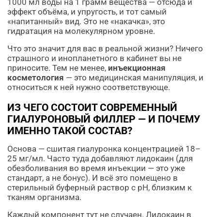
1000 мл воды на 1 грамм вещества — отсюда и
эффект объёма, и упругость, и тот самый
«напитанный» вид. Это не «накачка», это
гидратация на молекулярном уровне.
Что это значит для вас в реальной жизни? Ничего
страшного и инопланетного в кабинет вы не
приносите. Тем не менее,
инъекционная
косметология
— это медицинская манипуляция, и
относиться к ней нужно соответствующе.
ИЗ ЧЕГО СОСТОИТ СОВРЕМЕННЫЙ
ГИАЛУРОНОВЫЙ ФИЛЛЕР — И ПОЧЕМУ
ИМЕННО ТАКОЙ СОСТАВ?
Основа — сшитая гиалуронка концентрацией 18–
25 мг/мл. Часто туда добавляют лидокаин (для
обезболивания во время инъекции — это уже
стандарт, а не бонус). И всё это помещено в
стерильный буферный раствор с pH, близким к
тканям организма.
Каждый компонент тут не случаен. Лидокаин в