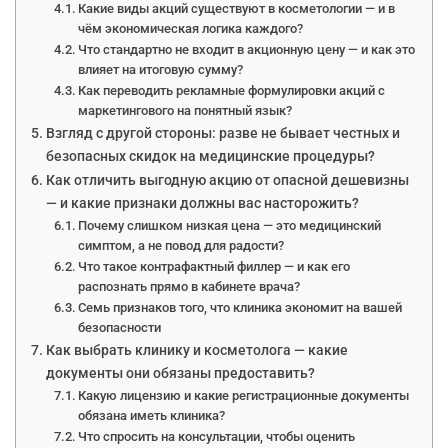
Какие виды акций существуют в косметологии — и в
чём экономическая логика каждого?
Что стандартно не входит в акционную цену — и как это
влияет на итоговую сумму?
Как переводить рекламные формулировки акций с
маркетингового на понятный язык?
Взгляд с другой стороны: разве не бывает честных и
безопасных скидок на медицинские процедуры?
Как отличить выгодную акцию от опасной дешевизны
— и какие признаки должны вас насторожить?
Почему слишком низкая цена — это медицинский
симптом, а не повод для радости?
Что такое контрафактный филлер — и как его
распознать прямо в кабинете врача?
Семь признаков того, что клиника экономит на вашей
безопасности
Как выбрать клинику и косметолога — какие
документы они обязаны предоставить?
Какую лицензию и какие регистрационные документы
обязана иметь клиника?
Что спросить на консультации, чтобы оценить