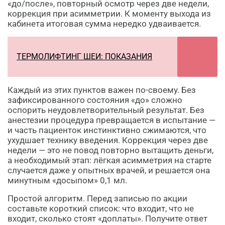
«до/после», повторный осмотр через две недели,
коррекция при асимметрии. К моменту выхода из
кабинета итоговая сумма нередко удваивается.
ТЕРМОЛИФТИНГ ШЕИ: ПОКАЗАНИЯ
Каждый из этих пунктов важен по-своему. Без
зафиксированного состояния «до» сложно
оспорить неудовлетворительный результат. Без
анестезии процедура превращается в испытание —
и часть пациенток инстинктивно сжимаются, что
ухудшает технику введения. Коррекция через две
недели — это не повод повторно вытащить деньги,
а необходимый этап: лёгкая асимметрия на старте
случается даже у опытных врачей, и решается она
минутным «досыпом» 0,1 мл.
Простой алгоритм. Перед записью по акции
составьте короткий список: что входит, что не
входит, сколько стоят «доплаты». Получите ответ