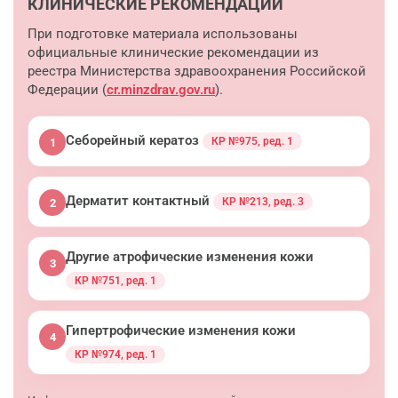
КЛИНИЧЕСКИЕ РЕКОМЕНДАЦИИ
При подготовке материала использованы
официальные клинические рекомендации из
реестра Министерства здравоохранения Российской
Федерации (
cr.minzdrav.gov.ru
).
Себорейный кератоз
КР №975, ред. 1
1
Дерматит контактный
КР №213, ред. 3
2
Другие атрофические изменения кожи
3
КР №751, ред. 1
Гипертрофические изменения кожи
4
КР №974, ред. 1