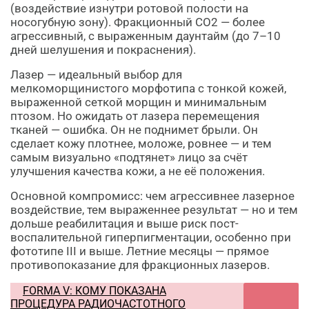
(воздействие изнутри ротовой полости на
носогубную зону). Фракционный CO2 — более
агрессивный, с выраженным даунтайм (до 7–10
дней шелушения и покраснения).
Лазер — идеальный выбор для
мелкоморщинистого морфотипа с тонкой кожей,
выраженной сеткой морщин и минимальным
птозом. Но ожидать от лазера перемещения
тканей — ошибка. Он не поднимет брыли. Он
сделает кожу плотнее, моложе, ровнее — и тем
самым визуально «подтянет» лицо за счёт
улучшения качества кожи, а не её положения.
Основной компромисс: чем агрессивнее лазерное
воздействие, тем выраженнее результат — но и тем
дольше реабилитация и выше риск пост-
воспалительной гиперпигментации, особенно при
фототипе III и выше. Летние месяцы — прямое
противопоказание для фракционных лазеров.
FORMA V: КОМУ ПОКАЗАНА
ПРОЦЕДУРА РАДИОЧАСТОТНОГО