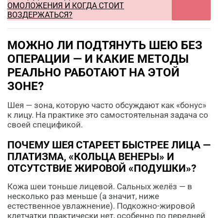
ОМОЛОЖЕНИЯ И КОГДА СТОИТ
ВОЗДЕРЖАТЬСЯ?
МОЖНО ЛИ ПОДТЯНУТЬ ШЕЮ БЕЗ
ОПЕРАЦИИ — И КАКИЕ МЕТОДЫ
РЕАЛЬНО РАБОТАЮТ НА ЭТОЙ
ЗОНЕ?
Шея — зона, которую часто обсуждают как «бонус»
к лицу. На практике это самостоятельная задача со
своей спецификой.
ПОЧЕМУ ШЕЯ СТАРЕЕТ БЫСТРЕЕ ЛИЦА —
ПЛАТИЗМА, «КОЛЬЦА ВЕНЕРЫ» И
ОТСУТСТВИЕ ЖИРОВОЙ «ПОДУШКИ»?
Кожа шеи тоньше лицевой. Сальных желёз — в
несколько раз меньше (а значит, ниже
естественное увлажнение). Подкожно-жировой
клетчатки практически нет, особенно по передней