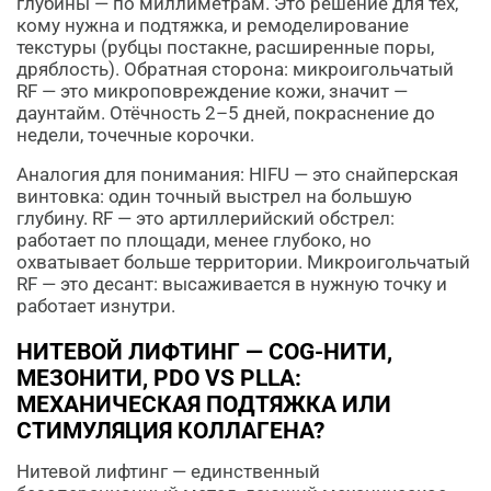
глубины — по миллиметрам. Это решение для тех,
кому нужна и подтяжка, и ремоделирование
текстуры (рубцы постакне, расширенные поры,
дряблость). Обратная сторона: микроигольчатый
RF — это микроповреждение кожи, значит —
даунтайм. Отёчность 2–5 дней, покраснение до
недели, точечные корочки.
Аналогия для понимания: HIFU — это снайперская
винтовка: один точный выстрел на большую
глубину. RF — это артиллерийский обстрел:
работает по площади, менее глубоко, но
охватывает больше территории. Микроигольчатый
RF — это десант: высаживается в нужную точку и
работает изнутри.
НИТЕВОЙ ЛИФТИНГ — COG-НИТИ,
МЕЗОНИТИ, PDO VS PLLA:
МЕХАНИЧЕСКАЯ ПОДТЯЖКА ИЛИ
СТИМУЛЯЦИЯ КОЛЛАГЕНА?
Нитевой лифтинг — единственный