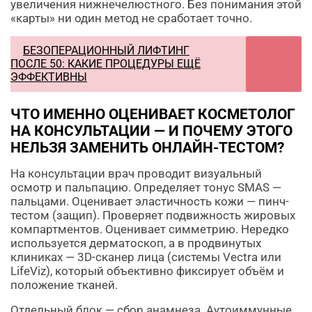
увеличения нижнечелюстного. Без понимания этой
«карты» ни один метод не сработает точно.
БЕЗОПЕРАЦИОННЫЙ ЛИФТИНГ
ПОСЛЕ 50: КАКИЕ ПРОЦЕДУРЫ ЕЩЁ
ЭФФЕКТИВНЫ
ЧТО ИМЕННО ОЦЕНИВАЕТ КОСМЕТОЛОГ
НА КОНСУЛЬТАЦИИ — И ПОЧЕМУ ЭТОГО
НЕЛЬЗЯ ЗАМЕНИТЬ ОНЛАЙН-ТЕСТОМ?
На консультации врач проводит визуальный
осмотр и пальпацию. Определяет тонус SMAS —
пальцами. Оценивает эластичность кожи — пинч-
тестом (защип). Проверяет подвижность жировых
компартментов. Оценивает симметрию. Нередко
используется дерматоскоп, а в продвинутых
клиниках — 3D-сканер лица (системы Vectra или
LifeViz), который объективно фиксирует объём и
положение тканей.
Отдельный блок — сбор анамнеза. Аутоиммунные