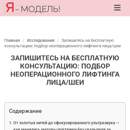
Главная
/
Исследования
/
Запишитесь на бесплатную
консультацию: подбор неоперационного лифтинга лица/шеи
ЗАПИШИТЕСЬ НА БЕСПЛАТНУЮ
КОНСУЛЬТАЦИЮ: ПОДБОР
НЕОПЕРАЦИОННОГО ЛИФТИНГА
ЛИЦА/ШЕИ
Содержание
От золотых нитей до сфокусированного ультразвука —
как менялись методы подтяжки без скальпеля за