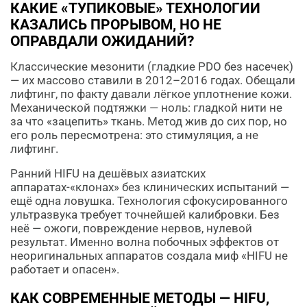
КАКИЕ «ТУПИКОВЫЕ» ТЕХНОЛОГИИ
КАЗАЛИСЬ ПРОРЫВОМ, НО НЕ
ОПРАВДАЛИ ОЖИДАНИЙ?
Классические мезонити (гладкие PDO без насечек)
— их массово ставили в 2012–2016 годах. Обещали
лифтинг, по факту давали лёгкое уплотнение кожи.
Механической подтяжки — ноль: гладкой нити не
за что «зацепить» ткань. Метод жив до сих пор, но
его роль пересмотрена: это стимуляция, а не
лифтинг.
Ранний HIFU на дешёвых азиатских
аппаратах-«клонах» без клинических испытаний —
ещё одна ловушка. Технология сфокусированного
ультразвука требует точнейшей калибровки. Без
неё — ожоги, повреждение нервов, нулевой
результат. Именно волна побочных эффектов от
неоригинальных аппаратов создала миф «HIFU не
работает и опасен».
КАК СОВРЕМЕННЫЕ МЕТОДЫ — HIFU,