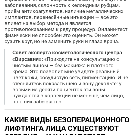
заболевания, склонность к келоидным рубцам,
приём антикоагулянтов, наличие металлических
имплантов, перенесённые инъекции — всё это
влияет на выбор метода и является
противопоказанием к ряду процедур. Онлайн-тест
физически не способен это оценить. Он может
сузить круг, но не заменить руки и глаза врача.
Совет эксперта косметологического центра
«Вирсавия»:
«Приходите на консультацию с
чистым лицом — без макияжа и плотного
крема. Это позволит мне увидеть реальный
цвет кожи, сосудистую сеть, пигментацию. И не
стесняйтесь показать шею и зону декольте: у
восьми из десяти пациенток эти зоны
нуждаются в коррекции не меньше, чем лицо,
но о них забывают.»
КАКИЕ ВИДЫ БЕЗОПЕРАЦИОННОГО
ЛИФТИНГА ЛИЦА СУЩЕСТВУЮТ