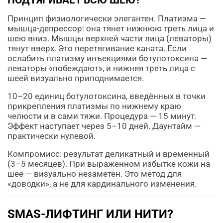
ПОДТЯГИВАЕТ ВСЮ ШЕЮ?
Принцип физиологически элегантен. Платизма —
мышца-депрессор: она тянет нижнюю треть лица и
шею вниз. Мышцы верхней части лица (леваторы)
тянут вверх. Это перетягивание каната. Если
ослабить платизму инъекциями ботулотоксина —
леваторы «побеждают», и нижняя треть лица с
шеей визуально приподнимается.
10–20 единиц ботулотоксина, введённых в точки
прикрепления платизмы по нижнему краю
челюсти и в сами тяжи. Процедура — 15 минут.
Эффект наступает через 5–10 дней. Даунтайм —
практически нулевой.
Компромисс: результат деликатный и временный
(3–5 месяцев). При выраженном избытке кожи на
шее — визуально незаметен. Это метод для
«доводки», а не для кардинального изменения.
SMAS-ЛИФТИНГ ИЛИ НИТИ?