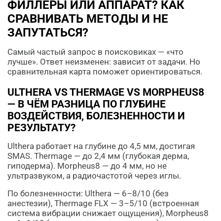
ФИЛЛЕРЫ ИЛИ АППАРАТ? КАК
СРАВНИВАТЬ МЕТОДЫ И НЕ
ЗАПУТАТЬСЯ?
Самый частый запрос в поисковиках — «что
лучше». Ответ неизменен: зависит от задачи. Но
сравнительная карта поможет ориентироваться.
ULTHERA VS THERMAGE VS MORPHEUS8
— В ЧЁМ РАЗНИЦА ПО ГЛУБИНЕ
ВОЗДЕЙСТВИЯ, БОЛЕЗНЕННОСТИ И
РЕЗУЛЬТАТУ?
Ulthera работает на глубине до 4,5 мм, достигая
SMAS. Thermage — до 2,4 мм (глубокая дерма,
гиподерма). Morpheus8 — до 4 мм, но не
ультразвуком, а радиочастотой через иглы.
По болезненности: Ulthera — 6–8/10 (без
анестезии), Thermage FLX — 3–5/10 (встроенная
система вибрации снижает ощущения), Morpheus8