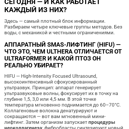
СЕГОДНЯ — И КАК РАБОТАЕТ
КАЖДЫЙ ИЗ НИХ?
Здесь — самый плотный блок информации.
Разбираем четыре ключевые группы методов. Без
воды, с механикой и честными ограничениями.
АППАРАТНЫЙ SMAS-ЛИФТИНГ (HIFU) —
ЧТО ЭТО, ЧЕМ ULTHERA ОТЛИЧАЕТСЯ ОТ
ULTRAFORMER И КАКОЙ ПТОЗ ОН
РЕАЛЬНО УБИРАЕТ?
HIFU — High-Intensity Focused Ultrasound,
высокоинтенсивный сфокусированный
ультразвук. Принцип: аппарат генерирует
ультразвуковые волны, фокусирует их в точку на
глубине 1,5, 3,0 или 4,5 мм. В этой точке
температура мгновенно поднимается до 60–70°C.
Коллагеновые волокна денатурируют и
сокращаются — вот вам мгновенный мини-
лифтинг. Затем организм запускает
процедуры
неоколлагенеза
: фибробласты синтезируют новый