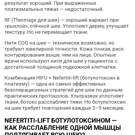
результат хороший. При выраженных
платизмальных тяжах — недостаточный.
RF (Thermage для шеи) — хороший вариант при
«рыхлой», отёчной шее. Уплотняет дерму, улучшает
текстуру. Но не перемещает ткани.
Нити COG на шее — технически возможно, но
требуют ювелирной точности. Кожа тонкая, риск
контурирования выше, чем на лице. Опытные
врачи используют нити для шеи у пациенток с
достаточной толщиной подкожной клетчатки.
Комбинация HIFU + Nefertiti-lift (ботулотоксин в
платизму) — одна из самых эффективных
безоперационных стратегий для шеи по данным
практических протоколов. Ультразвук уплотняет
ткани, ботокс расслабляет тяжи. Но ботулотоксин
на шее требует повторения каждые 3–5 месяцев.
NEFERTITI-LIFT БОТУЛОТОКСИНОМ —
КАК РАССЛАБЛЕНИЕ ОДНОЙ МЫШЦЫ