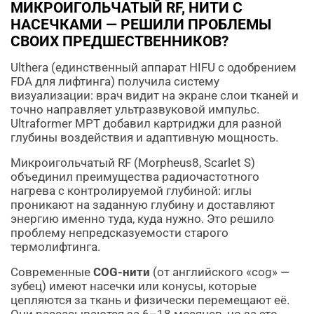
МИКРОИГОЛЬЧАТЫЙ RF, НИТИ С
НАСЕЧКАМИ — РЕШИЛИ ПРОБЛЕМЫ
СВОИХ ПРЕДШЕСТВЕННИКОВ?
Ulthera (единственный аппарат HIFU с одобрением
FDA для лифтинга) получила систему
визуализации: врач видит на экране слои тканей и
точно направляет ультразвуковой импульс.
Ultraformer MPT добавил картриджи для разной
глубины воздействия и адаптивную мощность.
Микроигольчатый RF (Morpheus8, Scarlet S)
объединил преимущества радиочастотного
нагрева с контролируемой глубиной: иглы
проникают на заданную глубину и доставляют
энергию именно туда, куда нужно. Это решило
проблему непредсказуемости старого
термолифтинга.
Современные
COG-нити
(от английского «cog» —
зубец) имеют насечки или конусы, которые
цепляются за ткань и физически перемещают её.