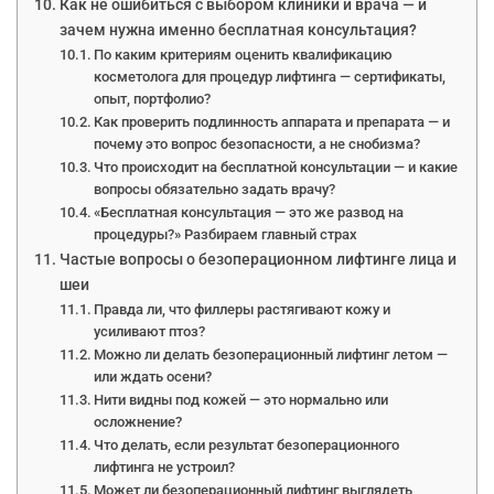
Как не ошибиться с выбором клиники и врача — и
зачем нужна именно бесплатная консультация?
По каким критериям оценить квалификацию
косметолога для процедур лифтинга — сертификаты,
опыт, портфолио?
Как проверить подлинность аппарата и препарата — и
почему это вопрос безопасности, а не снобизма?
Что происходит на бесплатной консультации — и какие
вопросы обязательно задать врачу?
«Бесплатная консультация — это же развод на
процедуры?» Разбираем главный страх
Частые вопросы о безоперационном лифтинге лица и
шеи
Правда ли, что филлеры растягивают кожу и
усиливают птоз?
Можно ли делать безоперационный лифтинг летом —
или ждать осени?
Нити видны под кожей — это нормально или
осложнение?
Что делать, если результат безоперационного
лифтинга не устроил?
Может ли безоперационный лифтинг выглядеть