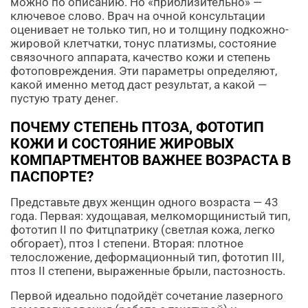
можно по описанию. Но «приблизительно» —
ключевое слово. Врач на очной консультации
оценивает не только тип, но и толщину подкожно-
жировой клетчатки, тонус платизмы, состояние
связочного аппарата, качество кожи и степень
фотоповреждения. Эти параметры определяют,
какой именно метод даст результат, а какой —
пустую трату денег.
ПОЧЕМУ СТЕПЕНЬ ПТОЗА, ФОТОТИП
КОЖИ И СОСТОЯНИЕ ЖИРОВЫХ
КОМПАРТМЕНТОВ ВАЖНЕЕ ВОЗРАСТА В
ПАСПОРТЕ?
Представьте двух женщин одного возраста — 43
года. Первая: худощавая, мелкоморщинистый тип,
фототип II по Фитцпатрику (светлая кожа, легко
обгорает), птоз I степени. Вторая: плотное
телосложение, деформационный тип, фототип III,
птоз II степени, выраженные брыли, пастозность.
Первой идеально подойдёт сочетание лазерного