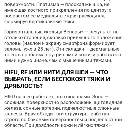
поверхности. Платизма — плоская мышца, не
имеющая костного прикрепления по центру: с
возрастом её медиальные края расходятся,
формируя вертикальные тяжи.
Горизонтальные «кольца Венеры» — результат не
столько старения, сколько привычного положения
головы (наклон к экрану смартфона формирует
заломы уже в 25 лет). Эти складки — дермальные,
то есть проблема внутри самой кожи, и работать с
ними нужно иначе, чем с мышечными тяжами.
HIFU, RF ИЛИ НИТИ ДЛЯ ШЕИ — ЧТО
ВЫБРАТЬ, ЕСЛИ БЕСПОКОЯТ ТЯЖИ И
ДРЯБЛОСТЬ?
HIFU на шее работает, но с нюансами. Зона —
сложная: поверхностно расположены щитовидная
железа, сонные артерии, подчелюстные слюнные
железы. Врач обходит эти структуры, работая
строго по боковым поверхностям и подчелюстной
области. При дряблости кожи и лёгких тяжах —