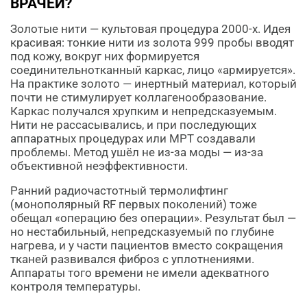
ВРАЧЕЙ?
Золотые нити — культовая процедура 2000-х. Идея
красивая: тонкие нити из золота 999 пробы вводят
под кожу, вокруг них формируется
соединительнотканный каркас, лицо «армируется».
На практике золото — инертный материал, который
почти не стимулирует коллагенообразование.
Каркас получался хрупким и непредсказуемым.
Нити не рассасывались, и при последующих
аппаратных процедурах или МРТ создавали
проблемы. Метод ушёл не из-за моды — из-за
объективной неэффективности.
Ранний радиочастотный термолифтинг
(монополярный RF первых поколений) тоже
обещал «операцию без операции». Результат был —
но нестабильный, непредсказуемый по глубине
нагрева, и у части пациентов вместо сокращения
тканей развивался фиброз с уплотнениями.
Аппараты того времени не имели адекватного
контроля температуры.