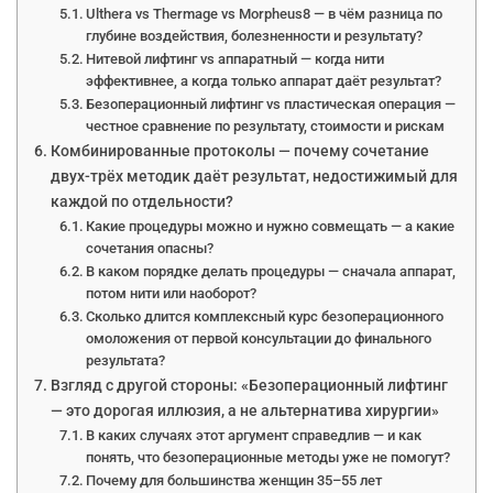
Ulthera vs Thermage vs Morpheus8 — в чём разница по
глубине воздействия, болезненности и результату?
Нитевой лифтинг vs аппаратный — когда нити
эффективнее, а когда только аппарат даёт результат?
Безоперационный лифтинг vs пластическая операция —
честное сравнение по результату, стоимости и рискам
Комбинированные протоколы — почему сочетание
двух-трёх методик даёт результат, недостижимый для
каждой по отдельности?
Какие процедуры можно и нужно совмещать — а какие
сочетания опасны?
В каком порядке делать процедуры — сначала аппарат,
потом нити или наоборот?
Сколько длится комплексный курс безоперационного
омоложения от первой консультации до финального
результата?
Взгляд с другой стороны: «Безоперационный лифтинг
— это дорогая иллюзия, а не альтернатива хирургии»
В каких случаях этот аргумент справедлив — и как
понять, что безоперационные методы уже не помогут?
Почему для большинства женщин 35–55 лет