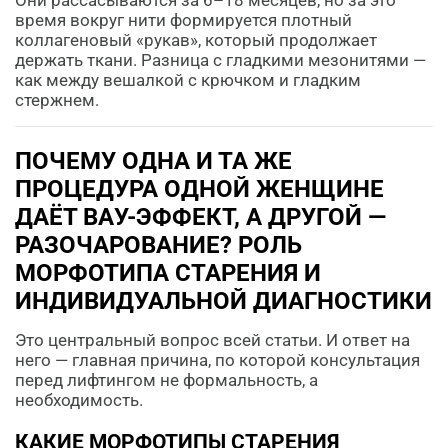
Они рассасываются за 6–18 месяцев, но за это
время вокруг нити формируется плотный
коллагеновый «рукав», который продолжает
держать ткани. Разница с гладкими мезонитями —
как между вешалкой с крючком и гладким
стержнем.
ПОЧЕМУ ОДНА И ТА ЖЕ
ПРОЦЕДУРА ОДНОЙ ЖЕНЩИНЕ
ДАЁТ ВАУ-ЭФФЕКТ, А ДРУГОЙ —
РАЗОЧАРОВАНИЕ? РОЛЬ
МОРФОТИПА СТАРЕНИЯ И
ИНДИВИДУАЛЬНОЙ ДИАГНОСТИКИ
Это центральный вопрос всей статьи. И ответ на
него — главная причина, по которой консультация
перед лифтингом не формальность, а
необходимость.
КАКИЕ МОРФОТИПЫ СТАРЕНИЯ