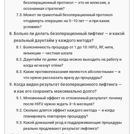
безоперационный протокол — это не иллюзия, а
осознанная стратегия?
Может ли грамотный безоперационный протокол
отодвинуть операцию на 5–10 лет — и при каких
условиях?
Больно ли делать безоперационный лифтинг — и какой
реальный даунтайм у каждого метода?
Болезненность процедур от 1 до 10: HIFU, RF, нити,
инъекции — честная шкала
Даунтайм по дням: когда можно выходить на работу и
когда исчезнут отёки?
Какие противопоказания являются абсолютными — и
что нужно рассказать врачу до процедуры?
Когда виден результат безоперационного лифтинга —
и как его сохранить максимально долго?
Мгновенный эффект vs отложенный результат: почему
после HIFU нужно ждать 3–6 месяцев?
Сколько длится эффект каждого метода — и когда
планировать повторную процедуру?
Какой домашний уход и поддерживающие процедуры
реально продлевают результат лифтинга?