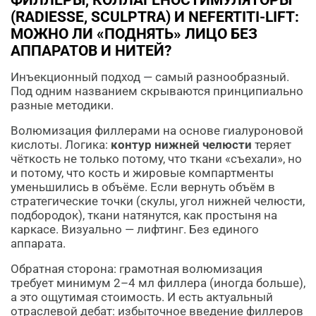
ФИЛЛЕРЫ, КОЛЛАГЕНОСТИМУЛЯТОРЫ
(RADIESSE, SCULPTRA) И NEFERTITI-LIFT:
МОЖНО ЛИ «ПОДНЯТЬ» ЛИЦО БЕЗ
АППАРАТОВ И НИТЕЙ?
Инъекционный подход — самый разнообразный.
Под одним названием скрываются принципиально
разные методики.
Волюмизация филлерами на основе гиалуроновой
кислоты. Логика:
контур нижней челюсти
теряет
чёткость не только потому, что ткани «съехали», но
и потому, что кость и жировые компартменты
уменьшились в объёме. Если вернуть объём в
стратегические точки (скулы, угол нижней челюсти,
подбородок), ткани натянутся, как простыня на
каркасе. Визуально — лифтинг. Без единого
аппарата.
Обратная сторона: грамотная волюмизация
требует минимум 2–4 мл филлера (иногда больше),
а это ощутимая стоимость. И есть актуальный
отраслевой дебат: избыточное введение филлеров