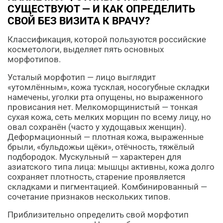
СУЩЕСТВУЮТ — И КАК ОПРЕДЕЛИТЬ
СВОЙ БЕЗ ВИЗИТА К ВРАЧУ?
Классификация, которой пользуются российские
косметологи, выделяет пять основных
морфотипов.
Усталый морфотип — лицо выглядит
«утомлённым», кожа тусклая, носогубные складки
намечены, уголки рта опущены, но выраженного
провисания нет. Мелкоморщинистый — тонкая
сухая кожа, сеть мелких морщин по всему лицу, но
овал сохранён (часто у худощавых женщин).
Деформационный — плотная кожа, выраженные
брыли, «бульдожьи щёки», отёчность, тяжёлый
подбородок. Мускульный — характерен для
азиатского типа лица: мышцы активны, кожа долго
сохраняет плотность, старение проявляется
складками и пигментацией. Комбинированный —
сочетание признаков нескольких типов.
Приблизительно определить свой морфотип