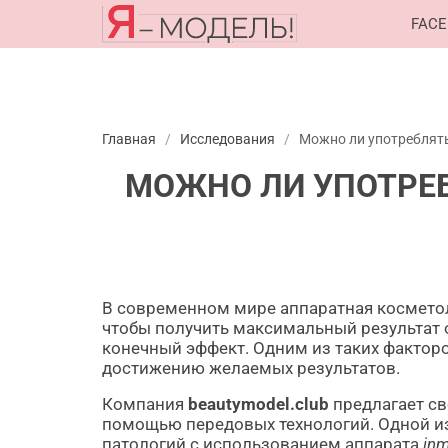
FACE
Главная
/
Исследования
/
Можно ли употреблять
МОЖНО ЛИ УПОТРЕ
В современном мире аппаратная косметол
чтобы получить максимальный результат о
конечный эффект. Одним из таких факторо
достижению желаемых результатов.
Компания
beautymodel.club
предлагает с
помощью передовых технологий. Одной из
патологий с использованием аппарата
in