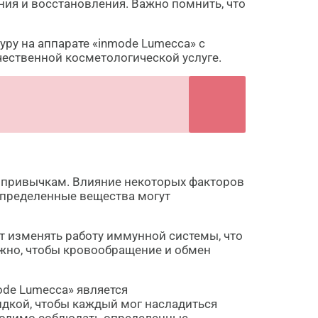
ия и восстановления. Важно помнить, что
ру на аппарате «inmode Lumecca» с
чественной косметологической услуге.
и привычкам. Влияние некоторых факторов
 определенные вещества могут
т изменять работу иммунной системы, что
ажно, чтобы кровообращение и обмен
ode Lumecca» является
кидкой, чтобы каждый мог насладиться