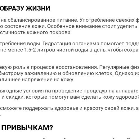
 ОБРАЗУ ЖИЗНИ
 на сбалансированное питание. Употребление свежих 
ю состояния кожи. Особенное внимание стоит уделить 
астичность кожного покрова.
отребления воды. Гидратация организма помогает под
не менее 1,5-2 литров чистой воды в день, чтобы сохр
евую роль в процессе восстановления. Регулярные ф
 быстрому заживлению и обновлению клеток. Однако из
злишнее напряжение на кожу.
выгодные условия на проведение процедур на аппарате
и скидки, которые помогут вам сделать кожу здорово
сможете поддержать здоровье и красоту своей кожи, 
.
К ПРИВЫЧКАМ?