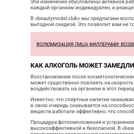
Эти изменения обусловлены активной раб
каждый организм индивидуален, и реакци
В «beautymodel.club» мы предлагаем вос
выгодной скидкой. Это позволит вам не т
ВОЛЮМИЗАЦИЯ ЛИЦА ФИЛЛЕРАМИ: ВОЗВ
КАК АЛКОГОЛЬ МОЖЕТ ЗАМЕДЛ
Восстановление после косметологических
может существенно повлиять на скорость 
воздействовать на организм в этот период
Известно, что спиртные напитки оказыва
в свою очередь сказывается на способно
веществ работали эффективно, что спосо
Процедура фотоомоложения и устранения 
высокоэффективной и безопасной. В «beau