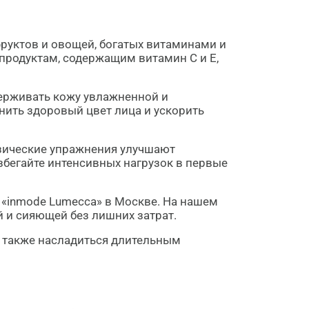
фруктов и овощей, богатых витаминами и
продуктам, содержащим витамин С и Е,
держивать кожу увлажненной и
анить здоровый цвет лица и ускорить
изические упражнения улучшают
бегайте интенсивных нагрузок в первые
 «inmode Lumecca» в Москве. На нашем
й и сияющей без лишних затрат.
а также насладиться длительным