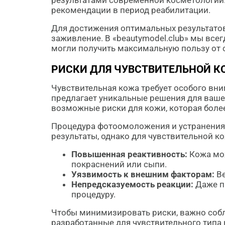
результатами современной косметологии
рекомендации в период реабилитации.
Для достижения оптимальных результатов
заживление. В «beautymodel.club» мы все
могли получить максимальную пользу от 
РИСКИ ДЛЯ ЧУВСТВИТЕЛЬНОЙ 
Чувствительная кожа требует особого вни
предлагает уникальные решения для ваше
возможные риски для кожи, которая боле
Процедура фотоомоложения и устранения 
результаты, однако для чувствительной к
Повышенная реактивность:
Кожа мож
покраснений или сыпи.
Уязвимость к внешним факторам:
Ве
Непредсказуемость реакции:
Даже п
процедуру.
Чтобы минимизировать риски, важно собл
разработанные для чувствительного типа