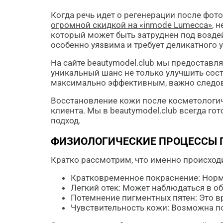
Когда речь идет о регенерации после фо
огромной скидкой на «inmode Lumecca»
, 
который может быть затруднен под возде
особенно уязвима и требует деликатного у
На сайте beautymodel.club мы предоставл
уникальный шанс не только улучшить сост
максимально эффективным, важно следов
Восстановление кожи после косметологиче
клиента. Мы в beautymodel.club всегда г
подход.
ФИЗИОЛОГИЧЕСКИЕ ПРОЦЕССЫ 
Кратко рассмотрим, что именно происход
Кратковременное покраснение: Норма
Легкий отек: Может наблюдаться в об
Потемнение пигментных пятен: Это в
Чувствительность кожи: Возможна п