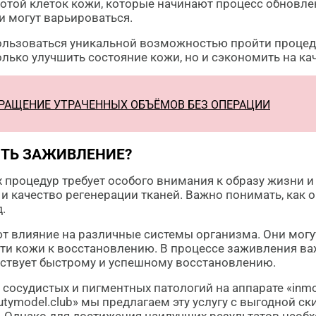
отой клеток кожи, которые начинают процесс обновлен
и могут варьироваться.
пользоваться уникальной возможностью пройти процеду
олько улучшить состояние кожи, но и сэкономить на ка
РАЩЕНИЕ УТРАЧЕННЫХ ОБЪЁМОВ БЕЗ ОПЕРАЦИИ
ИТЬ ЗАЖИВЛЕНИЕ?
 процедур требует особого внимания к образу жизни 
и качество регенерации тканей. Важно понимать, как
.
ют влияние на различные системы организма. Они могу
сти кожи к восстановлению. В процессе заживления в
бствует быстрому и успешному восстановлению.
сосудистых и пигментных патологий на аппарате «inm
tymodel.club» мы предлагаем эту услугу с выгодной с