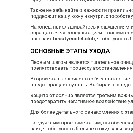
Также не забывайте о важности правильн
поддержит вашу кожу изнутри, способств
Наконец, прислушивайтесь к ощущениям и
обращаться за консультацией к нашим спе
наш сайт
beautymodel.club
, чтобы узнать
ОСНОВНЫЕ ЭТАПЫ УХОДА
Первым шагом является тщательное очищен
препятствовать процессу восстановления.
Второй этап включает в себя увлажнение
предотвращает сухость. Выбирайте средс
Защита от солнца является третьим важн
предотвратить негативное воздействие у
Для более детального ознакомления с эта
Следуя этим простым этапам, вы обеспечи
сайт, чтобы узнать больше о скидках и а