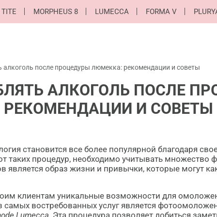
 TITE
MORPHEUS 8
LUMECCA
FORMA V
PLURY
 алкоголь после процедуры люмекка: рекомендации и советы
БЛЯТЬ АЛКОГОЛЬ ПОСЛЕ ПР
РЕКОМЕНДАЦИИ И СОВЕТЫ
огия становится все более популярной благодаря свое
т таких процедур, необходимо учитывать множество ф
в является образ жизни и привычки, которые могут как
воим клиентам уникальные возможности для омоложен
 самых востребованных услуг является фотоомоложен
mode Lumecca
. Эта процедура позволяет добиться заме