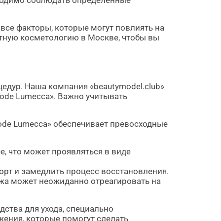
бходимо соблюдать определенные
все факторы, которые могут повлиять на
атную косметологию в Москве, чтобы вы
цедур. Наша компания «beautymodel.club»
ode Lumecca». Важно учитывать
ode Lumecca» обеспечивает превосходные
, что может проявляться в виде
орт и замедлить процесс восстановления.
жа может неожиданно отреагировать на
ства для ухода, специально
жения, которые помогут сделать